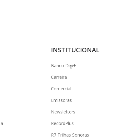
INSTITUCIONAL
Banco Digi+
Carreira
Comercial
Emissoras
Newsletters
hã
RecordPlus
R7 Trilhas Sonoras