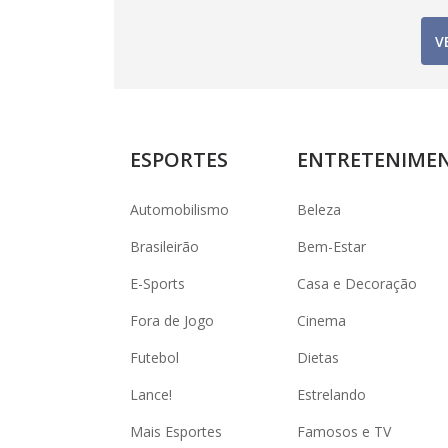
V
ESPORTES
ENTRETENIME
Automobilismo
Beleza
Brasileirão
Bem-Estar
E-Sports
Casa e Decoração
Fora de Jogo
Cinema
Futebol
Dietas
Lance!
Estrelando
Mais Esportes
Famosos e TV