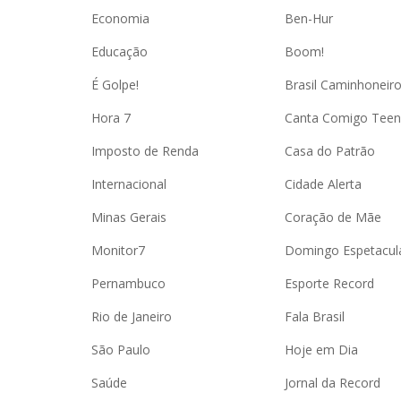
Economia
Ben-Hur
Educação
Boom!
É Golpe!
Brasil Caminhoneir
Hora 7
Canta Comigo Teen
Imposto de Renda
Casa do Patrão
Internacional
Cidade Alerta
Minas Gerais
Coração de Mãe
Monitor7
Domingo Espetacul
Pernambuco
Esporte Record
Rio de Janeiro
Fala Brasil
São Paulo
Hoje em Dia
Saúde
Jornal da Record