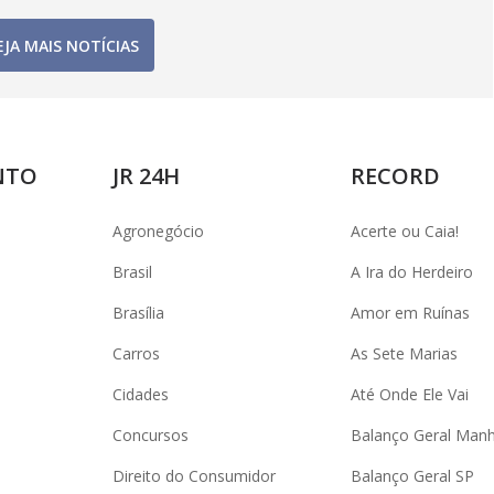
EJA MAIS NOTÍCIAS
NTO
JR 24H
RECORD
Agronegócio
Acerte ou Caia!
Brasil
A Ira do Herdeiro
Brasília
Amor em Ruínas
Carros
As Sete Marias
Cidades
Até Onde Ele Vai
Concursos
Balanço Geral Man
Direito do Consumidor
Balanço Geral SP