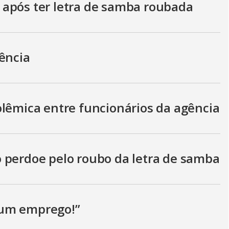
após ter letra de samba roubada
ência
olêmica entre funcionários da agência
 perdoe pelo roubo da letra de samba
 um emprego!”