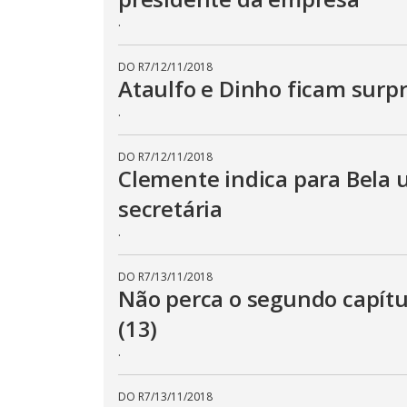
.
DO R7
/
12/11/2018
Ataulfo e Dinho ficam surp
.
DO R7
/
12/11/2018
Clemente indica para Bela
secretária
.
DO R7
/
13/11/2018
Não perca o segundo capítul
(13)
.
DO R7
/
13/11/2018