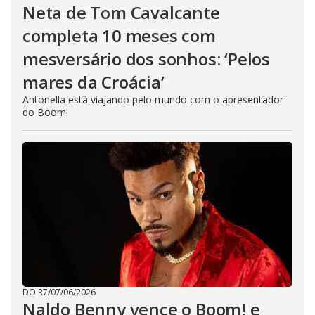
Neta de Tom Cavalcante
completa 10 meses com
mesversário dos sonhos: ‘Pelos
mares da Croácia’
Antonella está viajando pelo mundo com o apresentador
do Boom!
DO R7
/
07/06/2026
Naldo Benny vence o Boom! e