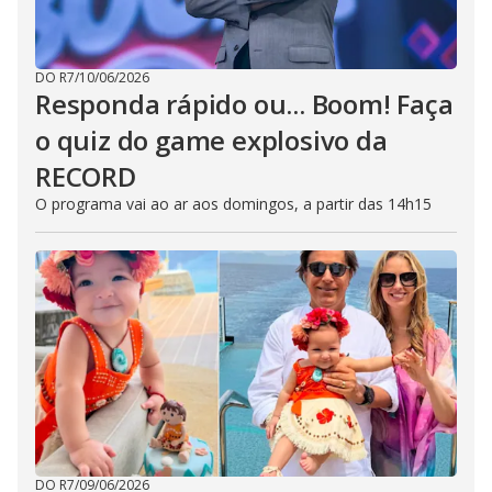
DO R7
/
10/06/2026
Responda rápido ou... Boom! Faça
o quiz do game explosivo da
RECORD
O programa vai ao ar aos domingos, a partir das 14h15
DO R7
/
09/06/2026