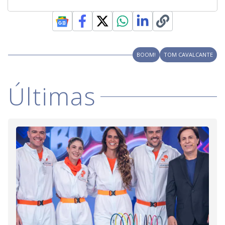
BOOM!
TOM CAVALCANTE
Últimas