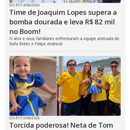
DO R7
/
14/06/2026
Time de Joaquim Lopes supera a
bomba dourada e leva R$ 82 mil
no Boom!
O ator e seus familiares enfrentaram a equipe animada de
Rafa Brites e Felipe Andreoli
DO R7
/
13/06/2026
Torcida poderosa! Neta de Tom