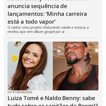
anuncia sequência de
lançamentos: ‘Minha carreira
está a todo vapor’
O cantor criou projeto misturando saúde e música, e
revelou que vem álbum gospel por aí
DO R7
/
05/06/2026
Luiza Tomé e Naldo Benny: sabe
tudo sobre os capitães do Boom!?