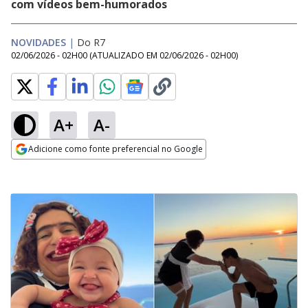
com vídeos bem-humorados
NOVIDADES
|
Do R7
02/06/2026 - 02H00
(ATUALIZADO EM
02/06/2026 - 02H00
)
A+
A-
Adicione como fonte preferencial no Google
Opens in new window