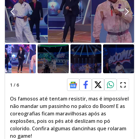
1
/
6
Os famosos até tentam resistir, mas é impossível
não mandar um passinho no palco do Boom! E as
coreografias ficam maravilhosas após as
explosões, pois os pés até deslizam no pó
colorido. Confira algumas dancinhas que rolaram
no game!