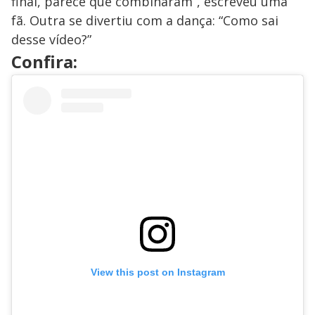
final, parece que combinaram”, escreveu uma
fã. Outra se divertiu com a dança: “Como sai
desse vídeo?”
Confira:
View this post on Instagram