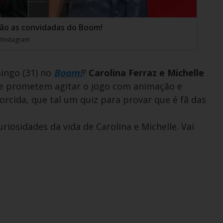
 são as convidadas do Boom!
/Instagram
ingo (31) no
Boom!
?
Carolina Ferraz e Michelle
o e prometem agitar o jogo com animação e
orcida, que tal um quiz para provar que é fã das
iosidades da vida de Carolina e Michelle. Vai