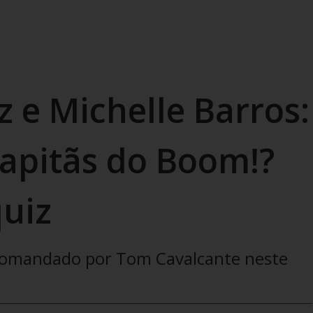
z e Michelle Barros:
capitãs do Boom!?
uiz
 comandado por Tom Cavalcante neste