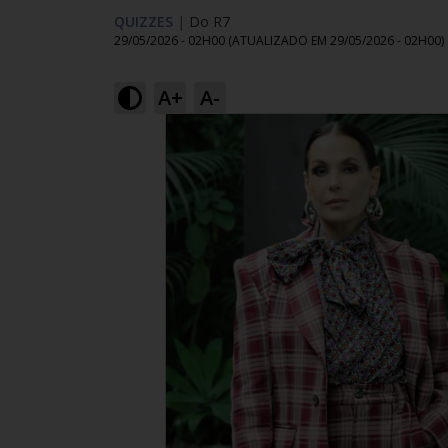
QUIZZES
|
Do R7
29/05/2026 - 02H00
(ATUALIZADO EM
29/05/2026 - 02H00
)
A+
A-