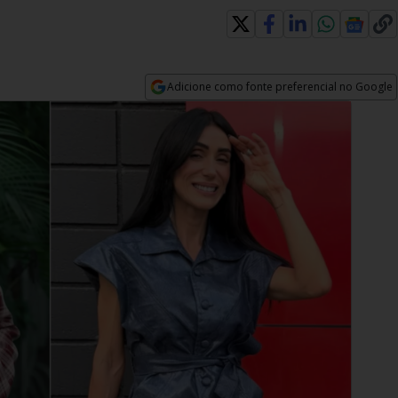
Adicione como fonte preferencial no Google
Opens in new window