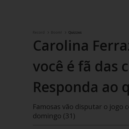
Record
Boom!
Quizzes
Carolina Ferra
você é fã das 
Responda ao q
Famosas vão disputar o jogo
domingo (31)