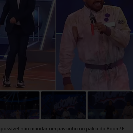
mpossível não mandar um passinho no palco do Boom! E