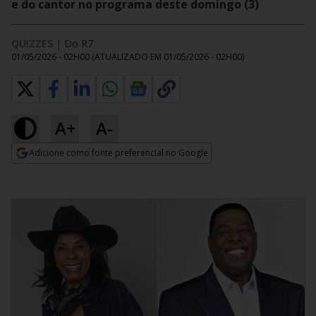
e do cantor no programa deste domingo (3)
QUIZZES
|
Do R7
01/05/2026 - 02H00
(ATUALIZADO EM
01/05/2026 - 02H00
)
A+
A-
Adicione como fonte preferencial no Google
Opens in new window