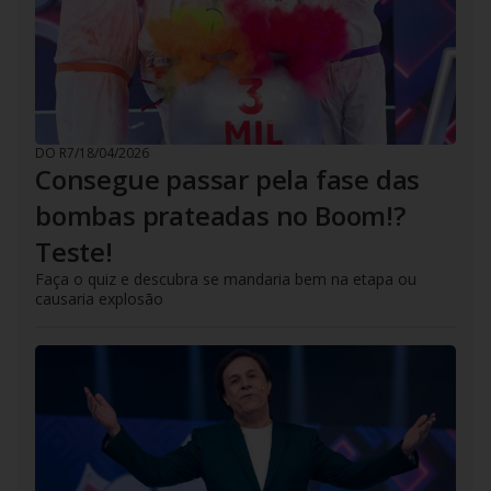
DO R7
/
18/04/2026
Consegue passar pela fase das
bombas prateadas no Boom!?
Teste!
Faça o quiz e descubra se mandaria bem na etapa ou
causaria explosão