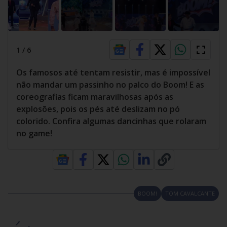
1
/
6
Os famosos até tentam resistir, mas é impossível
não mandar um passinho no palco do Boom! E as
coreografias ficam maravilhosas após as
explosões, pois os pés até deslizam no pó
colorido. Confira algumas dancinhas que rolaram
no game!
BOOM!
TOM CAVALCANTE