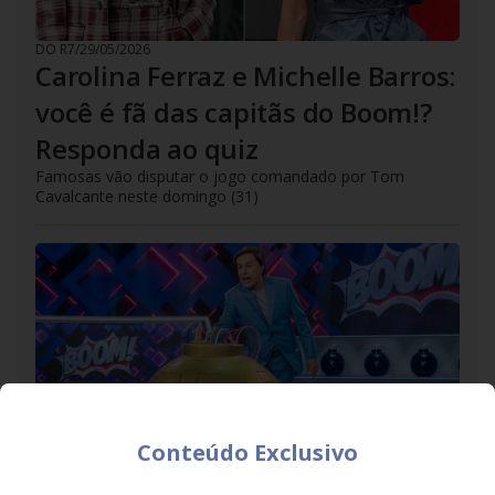
DO R7
/
29/05/2026
Carolina Ferraz e Michelle Barros:
você é fã das capitãs do Boom!?
Responda ao quiz
Famosas vão disputar o jogo comandado por Tom
Cavalcante neste domingo (31)
Conteúdo Exclusivo
DO R7
/
27/05/2026