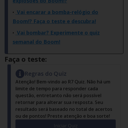
explosões do Boom!?
Vai encarar a bomba-relógio do
Boom!? Faça o teste e descubra!
Vai bombar? Experimente o quiz
semanal do Boom!
Faça o teste:
Regras do Quiz
Atenção! Bem-vindo ao R7 Quiz. Não há um
limite de tempo para responder cada
questão, entretanto não será possível
retornar para alterar sua resposta. Seu
resultado será baseado no total de acertos
ou de pontos! Preste atenção e boa sorte!
Iniciar Quiz