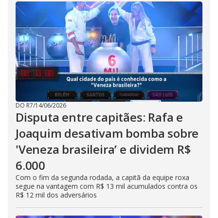
DO R7
/
14/06/2026
Disputa entre capitães: Rafa e
Joaquim desativam bomba sobre
'Veneza brasileira’ e dividem R$
6.000
Com o fim da segunda rodada, a capitã da equipe roxa
segue na vantagem com R$ 13 mil acumulados contra os
R$ 12 mil dos adversários