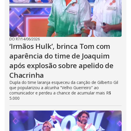
DO R7
/
14/06/2026
‘Irmãos Hulk’, brinca Tom com
aparência do time de Joaquim
após explosão sobre apelido de
Chacrinha
Dupla do time laranja esqueceu da canção de Gilberto Gil
que popularizou a alcunha “Velho Guerreiro” ao
comunicador e perdeu a chance de acumular mais R$
5.000