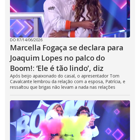
DO R7
/
14/06/2026
Marcella Fogaça se declara para
Joaquim Lopes no palco do
Boom!: ‘Ele é tão lindo’, diz
Após beijo apaixonado do casal, o apresentador Tom
Cavalcante lembrou da relação com a esposa, Patrícia, e
ressaltou que brigas não levam a nada nas relações