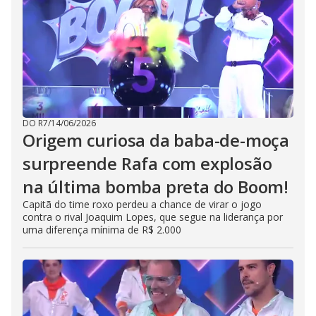
DO R7
/
14/06/2026
Origem curiosa da baba-de-moça
surpreende Rafa com explosão
na última bomba preta do Boom!
Capitã do time roxo perdeu a chance de virar o jogo
contra o rival Joaquim Lopes, que segue na liderança por
uma diferença mínima de R$ 2.000