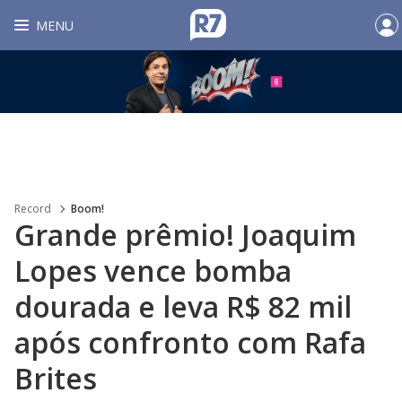
MENU
Record
Boom!
Grande prêmio! Joaquim
Lopes vence bomba
dourada e leva R$ 82 mil
após confronto com Rafa
Brites