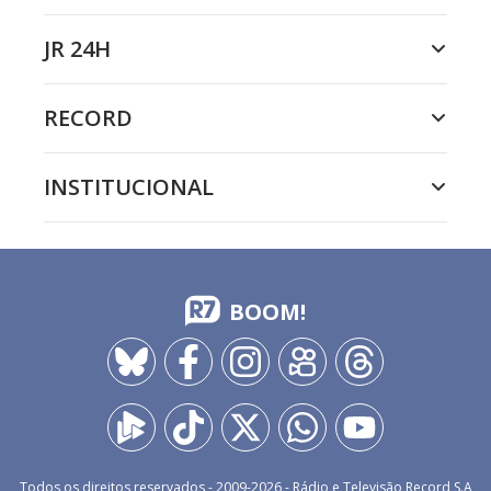
JR 24H
RECORD
INSTITUCIONAL
BOOM!
Todos os direitos reservados - 2009-
2026
- Rádio e Televisão Record S.A