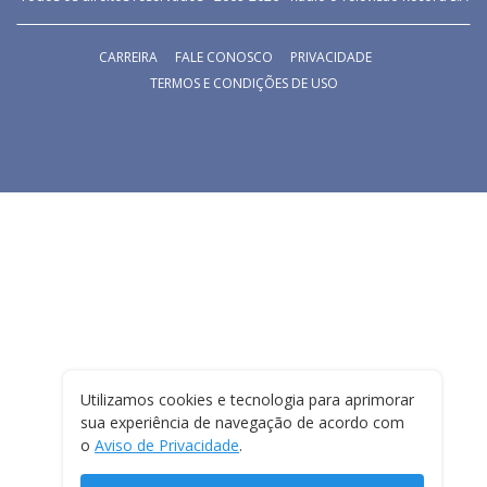
CARREIRA
FALE CONOSCO
PRIVACIDADE
TERMOS E CONDIÇÕES DE USO
Utilizamos cookies e tecnologia para aprimorar
sua experiência de navegação de acordo com
o
Aviso de Privacidade
.