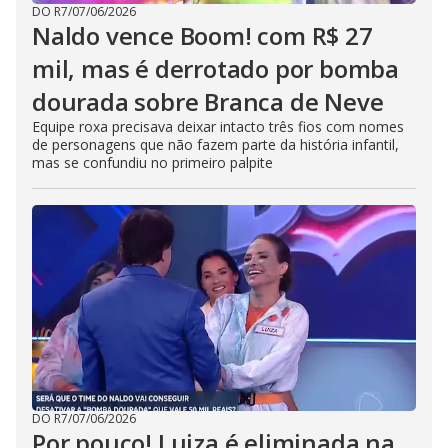
DO R7
/
07/06/2026
Naldo vence Boom! com R$ 27
mil, mas é derrotado por bomba
dourada sobre Branca de Neve
Equipe roxa precisava deixar intacto três fios com nomes
de personagens que não fazem parte da história infantil,
mas se confundiu no primeiro palpite
DO R7
/
07/06/2026
Por pouco! Luiza é eliminada na