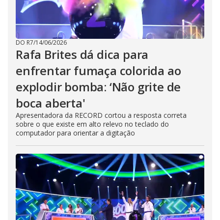
DO R7
/
14/06/2026
Rafa Brites dá dica para
enfrentar fumaça colorida ao
explodir bomba: ‘Não grite de
boca aberta'
Apresentadora da RECORD cortou a resposta correta
sobre o que existe em alto relevo no teclado do
computador para orientar a digitação