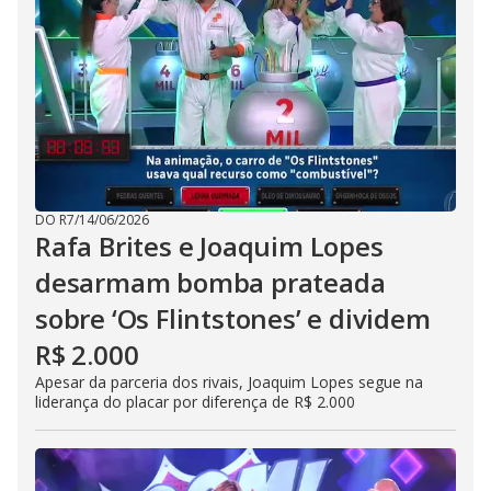
DO R7
/
14/06/2026
Rafa Brites e Joaquim Lopes
desarmam bomba prateada
sobre ‘Os Flintstones’ e dividem
R$ 2.000
Apesar da parceria dos rivais, Joaquim Lopes segue na
liderança do placar por diferença de R$ 2.000