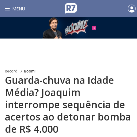
MENU
Record
Boom!
Guarda-chuva na Idade
Média? Joaquim
interrompe sequência de
acertos ao detonar bomba
de R$ 4.000