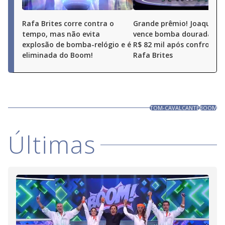
Rafa Brites corre contra o
Grande prêmio! Joaquim 
tempo, mas não evita
vence bomba dourada e l
explosão de bomba-relógio e é
R$ 82 mil após confronto
eliminada do Boom!
Rafa Brites
TOM-CAVALCANTE
BOOM
Últimas