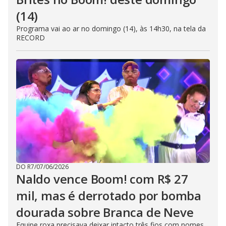
(14)
Programa vai ao ar no domingo (14), às 14h30, na tela da
RECORD
DO R7
/
07/06/2026
Naldo vence Boom! com R$ 27
mil, mas é derrotado por bomba
dourada sobre Branca de Neve
Equipe roxa precisava deixar intacto três fios com nomes