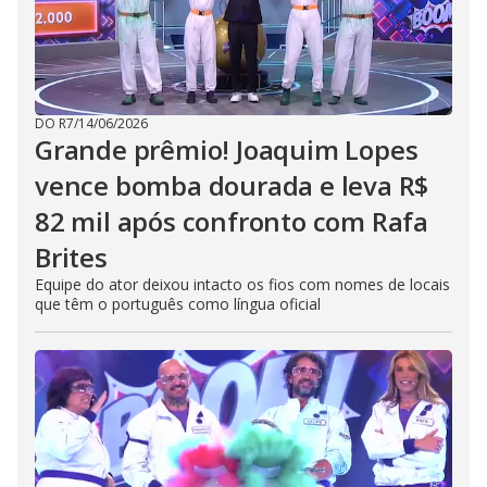
DO R7
/
14/06/2026
Grande prêmio! Joaquim Lopes
vence bomba dourada e leva R$
82 mil após confronto com Rafa
Brites
Equipe do ator deixou intacto os fios com nomes de locais
que têm o português como língua oficial