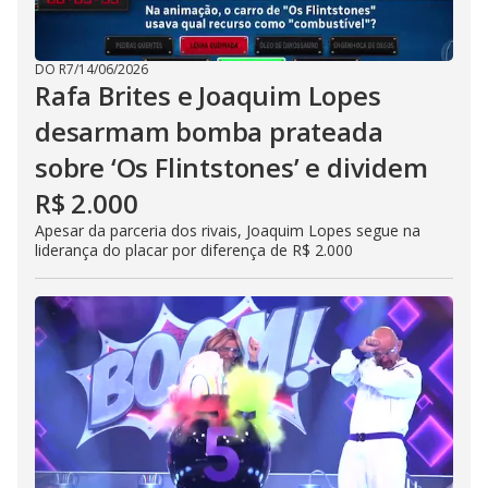
DO R7
/
14/06/2026
Rafa Brites e Joaquim Lopes
desarmam bomba prateada
sobre ‘Os Flintstones’ e dividem
R$ 2.000
Apesar da parceria dos rivais, Joaquim Lopes segue na
liderança do placar por diferença de R$ 2.000