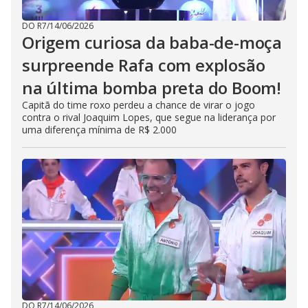
DO R7
/
14/06/2026
Origem curiosa da baba-de-moça
surpreende Rafa com explosão
na última bomba preta do Boom!
Capitã do time roxo perdeu a chance de virar o jogo
contra o rival Joaquim Lopes, que segue na liderança por
uma diferença mínima de R$ 2.000
DO R7
/
14/06/2026