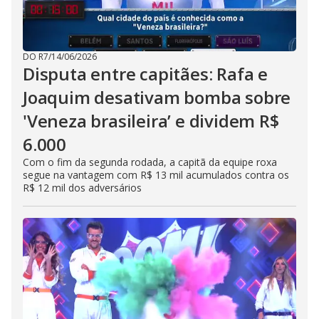
DO R7
/
14/06/2026
Disputa entre capitães: Rafa e
Joaquim desativam bomba sobre
'Veneza brasileira’ e dividem R$
6.000
Com o fim da segunda rodada, a capitã da equipe roxa
segue na vantagem com R$ 13 mil acumulados contra os
R$ 12 mil dos adversários