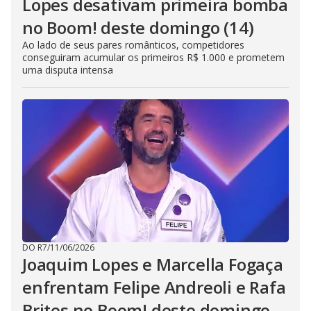
Lopes desativam primeira bomba
no Boom! deste domingo (14)
Ao lado de seus pares românticos, competidores
conseguiram acumular os primeiros R$ 1.000 e prometem
uma disputa intensa
DO R7
/
11/06/2026
Joaquim Lopes e Marcella Fogaça
enfrentam Felipe Andreoli e Rafa
Brites no Boom! deste domingo