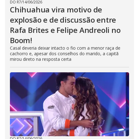
DO R7
/
14/06/2026
Chihuahua vira motivo de
explosão e de discussão entre
Rafa Brites e Felipe Andreoli no
Boom!
Casal deveria deixar intacto o fio com a menor raça de
cachorro e, apesar dos conselhos do marido, a capitã
mirou direto na resposta certa
DO R7
/
14/06/2026