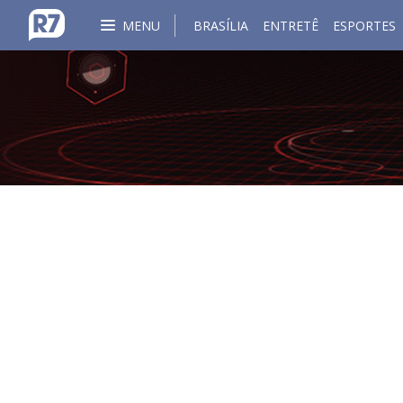
MENU
BRASÍLIA
ENTRETÊ
ESPORTES