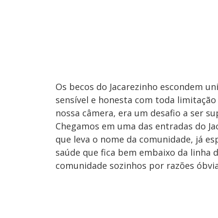
Os becos do Jacarezinho escondem un
sensível e honesta com toda limitaçã
nossa câmera, era um desafio a ser su
Chegamos em uma das entradas do Ja
que leva o nome da comunidade, já es
saúde que fica bem embaixo da linha d
comunidade sozinhos por razões óbvi