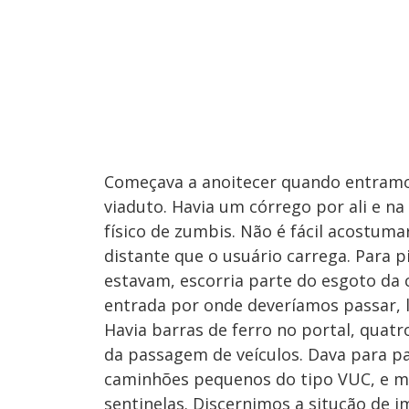
Começava a anoitecer quando entramos
viaduto. Havia um córrego por ali e na
físico de zumbis. Não é fácil acostum
distante que o usuário carrega. Para p
estavam, escorria parte do esgoto da
entrada por onde deveríamos passar, 
Havia barras de ferro no portal, quatro
da passagem de veículos. Dava para 
caminhões pequenos do tipo VUC, e mo
sentinelas. Discernimos a situção de