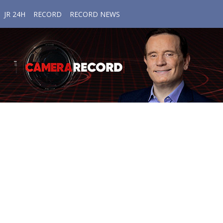
JR 24H
RECORD
RECORD NEWS