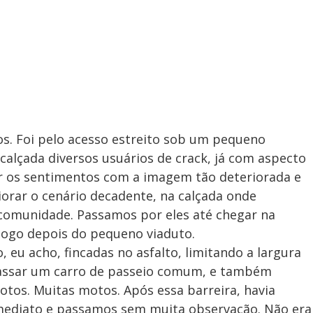
. Foi pelo acesso estreito sob um pequeno
 calçada diversos usuários de crack, já com aspecto
ar os sentimentos com a imagem tão deteriorada e
iorar o cenário decadente, na calçada onde
 comunidade. Passamos por eles até chegar na
logo depois do pequeno viaduto.
, eu acho, fincadas no asfalto, limitando a largura
passar um carro de passeio comum, e também
tos. Muitas motos. Após essa barreira, havia
 imediato e passamos sem muita observação. Não era