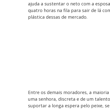
ajuda a sustentar o neto com a espo
quatro horas na fila para sair de lá c
plástica dessas de mercado.
Entre os demais moradores, a maioria
uma senhora, discreta e de um talent
suportar a longa espera pelo peixe, ser