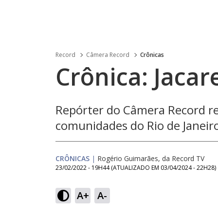
Record
Câmera Record
Crônicas
Crônica: Jacar
Repórter do Câmera Record re
comunidades do Rio de Janeir
CRÔNICAS
|
Rogério Guimarães, da Record TV
23/02/2022 - 19H44
(ATUALIZADO EM
03/04/2024 - 22H28
)
A+
A-