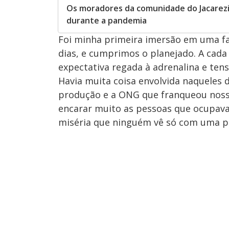
Os moradores da comunidade do Jacarezin
durante a pandemia
Foi minha primeira imersão em uma fav
dias, e cumprimos o planejado. A cada
expectativa regada à adrenalina e tens
Havia muita coisa envolvida naqueles 
produção e a ONG que franqueou nossa
encarar muito as pessoas que ocupava
miséria que ninguém vê só com uma pa