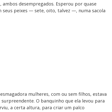
sa, ambos desempregados. Esperou por quase
om seus peixes — sete, oito, talvez —, numa sacola
 esmagadora mulheres, com ou sem filhos, estava
o surpreendente. O banquinho que ela levou para
viu, a certa altura, para criar um palco