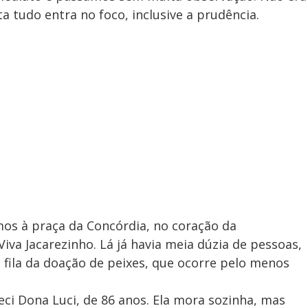
 tudo entra no foco, inclusive a prudência.
os à praça da Concórdia, no coração da
va Jacarezinho. Lá já havia meia dúzia de pessoas,
fila da doação de peixes, que ocorre pelo menos
ci Dona Luci, de 86 anos. Ela mora sozinha, mas