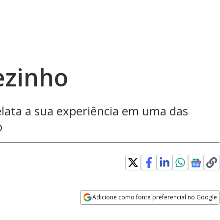
ezinho
lata a sua experiência em uma das
o
Adicione como fonte preferencial no Google
Opens in new window