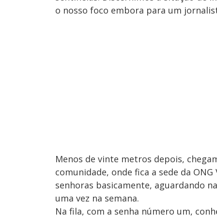
o nosso foco embora para um jornalista
Menos de vinte metros depois, chegam
comunidade, onde fica a sede da ONG Vi
senhoras basicamente, aguardando na 
uma vez na semana.
Na fila, com a senha número um, conhe