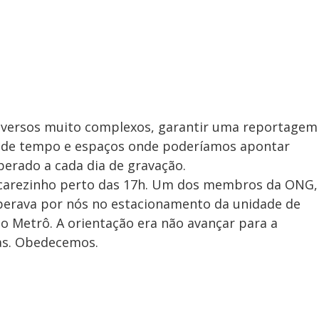
iversos muito complexos, garantir uma reportagem
o de tempo e espaços onde poderíamos apontar
perado a cada dia de gravação.
carezinho perto das 17h. Um dos membros da ONG,
perava por nós no estacionamento da unidade de
o Metrô. A orientação era não avançar para a
as. Obedecemos.