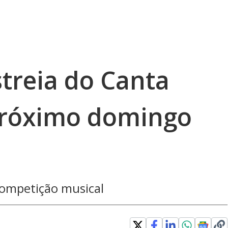
treia do Canta
próximo domingo
competição musical