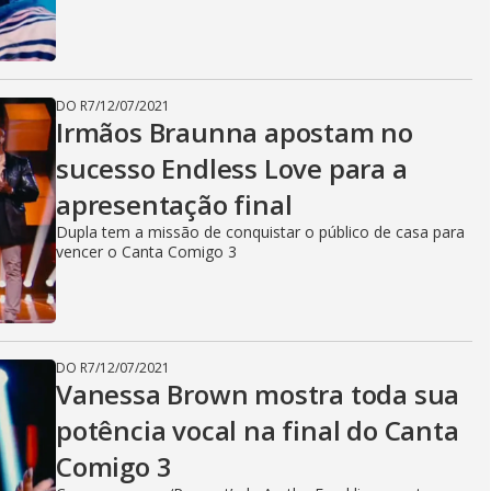
DO R7
/
12/07/2021
Irmãos Braunna apostam no
sucesso Endless Love para a
apresentação final
Dupla tem a missão de conquistar o público de casa para
vencer o Canta Comigo 3
DO R7
/
12/07/2021
Vanessa Brown mostra toda sua
potência vocal na final do Canta
Comigo 3