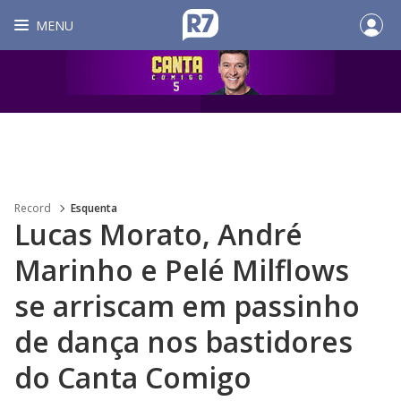
MENU
Record
Esquenta
Lucas Morato, André
Marinho e Pelé Milflows
se arriscam em passinho
de dança nos bastidores
do Canta Comigo