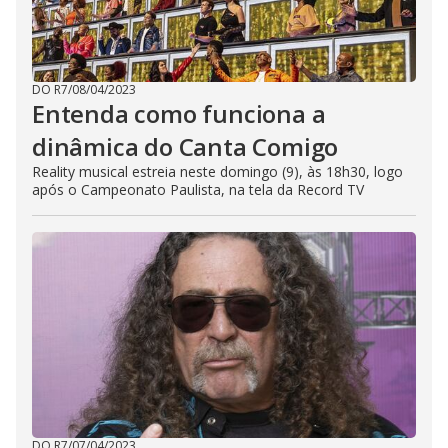
DO R7
/
08/04/2023
Entenda como funciona a
dinâmica do Canta Comigo
Reality musical estreia neste domingo (9), às 18h30, logo
após o Campeonato Paulista, na tela da Record TV
DO R7
/
07/04/2023