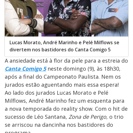
Lucas Morato, André Marinho e Pelé Milflows se
divertem nos bastidores do Canta Comigo 5
A ansiedade está à flor da pele para a estreia do
Canta Comigo 5
neste domingo (9), às 18h30,
após a final do Campeonato Paulista. Nem os
jurados estão aguentando mais essa espera!
Ao lado dos jurados Lucas Morato e Pelé
Milflows, André Marinho fez um esquenta para
a nova temporada do reality show. Com o hit de
sucesso de Léo Santana,
Zona de Perigo
, o trio
se arriscou na dancinha nos bastidores do
programa.