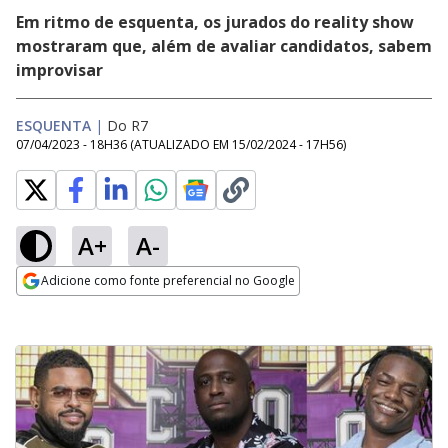
Em ritmo de esquenta, os jurados do reality show
mostraram que, além de avaliar candidatos, sabem
improvisar
ESQUENTA
|
Do R7
07/04/2023 - 18H36
(ATUALIZADO EM
15/02/2024 - 17H56
)
A+
A-
Adicione como fonte preferencial no Google
Opens in new window