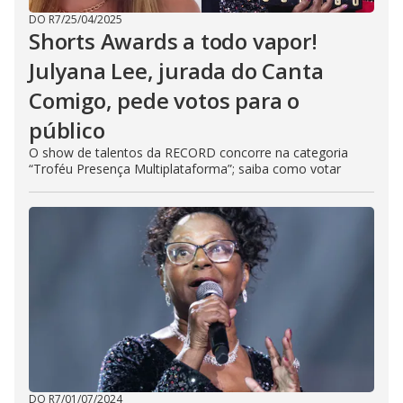
DO R7
/
25/04/2025
Shorts Awards a todo vapor!
Julyana Lee, jurada do Canta
Comigo, pede votos para o
público
O show de talentos da RECORD concorre na categoria
“Troféu Presença Multiplataforma”; saiba como votar
DO R7
/
01/07/2024