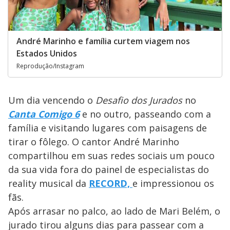
André Marinho e família curtem viagem nos
Estados Unidos
Reprodução/Instagram
Um dia vencendo o
Desafio dos Jurados
no
Canta Comigo 6
e no outro, passeando com a
família e visitando lugares com paisagens de
tirar o fôlego. O cantor André Marinho
compartilhou em suas redes sociais um pouco
da sua vida fora do painel de especialistas do
reality musical da
RECORD,
e impressionou os
fãs.
Após arrasar no palco, ao lado de Mari Belém, o
jurado tirou alguns dias para passear com a