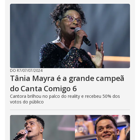
DO R7
/
07/07/2024
Tânia Mayra é a grande campeã
do Canta Comigo 6
Cantora brilhou no palco do reality e recebeu 50% dos
votos do público