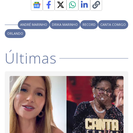
ANDRÉ MARINHO
DRIKA MARINHO
RECORD
CANTA COMIGO
ORLANDO
Últimas