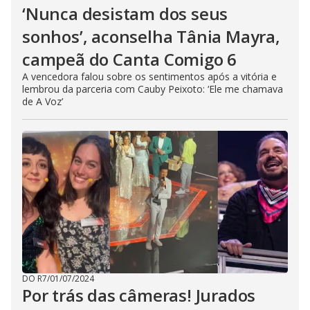
‘Nunca desistam dos seus
sonhos’, aconselha Tânia Mayra,
campeã do Canta Comigo 6
A vencedora falou sobre os sentimentos após a vitória e
lembrou da parceria com Cauby Peixoto: ‘Ele me chamava
de A Voz’
DO R7
/
01/07/2024
Por trás das câmeras! Jurados