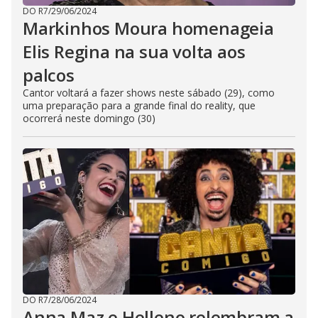
DO R7
/
29/06/2024
Markinhos Moura homenageia
Elis Regina na sua volta aos
palcos
Cantor voltará a fazer shows neste sábado (29), como
uma preparação para a grande final do reality, que
ocorrerá neste domingo (30)
DO R7
/
28/06/2024
Anna Maz e Helleno relembram a