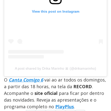
View this post on Instagram
A post shared by Drika Marinho 🎀 (@drikamarinho)
O
Canta Comigo 6
vai ao ar todos os domingos,
a partir das 18 horas, na tela da
RECORD
.
Acompanhe o
site oficial
para ficar por dentro
das novidades. Reveja as apresentações e o
programa completo no
PlayPlus
.