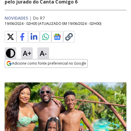
pelo jurado do Canta Comigo 6
NOVIDADES
|
Do R7
19/06/2024 - 02H00
(ATUALIZADO EM
19/06/2024 - 02H00
)
A+
A-
Adicione como fonte preferencial no Google
Opens in new window