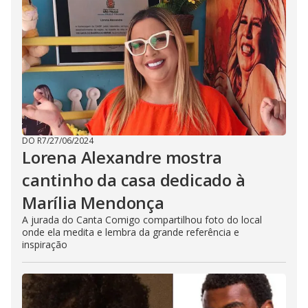
DO R7
/
27/06/2024
Lorena Alexandre mostra
cantinho da casa dedicado à
Marília Mendonça
A jurada do Canta Comigo compartilhou foto do local
onde ela medita e lembra da grande referência e
inspiração