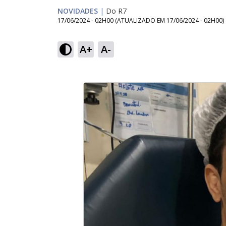
NOVIDADES
|
Do R7
17/06/2024 - 02H00
(ATUALIZADO EM
17/06/2024 - 02H00
)
A+
A-