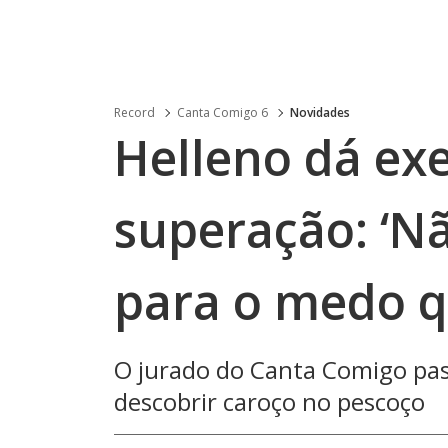
Record
Canta Comigo 6
Novidades
Helleno dá ex
superação: ‘Nã
para o medo q
O jurado do Canta Comigo pa
descobrir caroço no pescoço