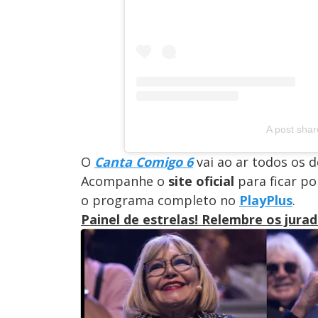
A post share
O
Canta Comigo 6
vai ao ar todos os d
Acompanhe o
site oficial
para ficar po
o programa completo no
PlayPlus
.
Painel de estrelas! Relembre os jur