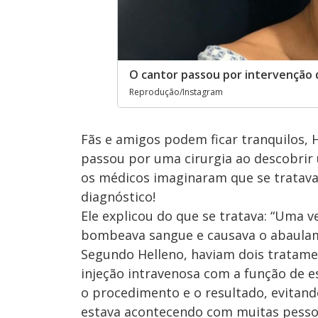
O cantor passou por intervenção
Reprodução/Instagram
Fãs e amigos podem ficar tranquilos, 
passou por uma cirurgia ao descobrir
os médicos imaginaram que se tratav
diagnóstico!
Ele explicou do que se tratava: “Uma 
bombeava sangue e causava o abaulame
Segundo Helleno, haviam dois tratame
injeção intravenosa com a função de e
o procedimento e o resultado, evitand
estava acontecendo com muitas pessoa