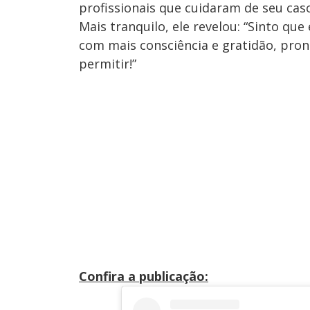
profissionais que cuidaram de seu cas
Mais tranquilo, ele revelou: “Sinto qu
com mais consciência e gratidão, pron
permitir!”
Confira a publicação: