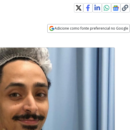
Adicione como fonte preferencial no Google
Opens in new window