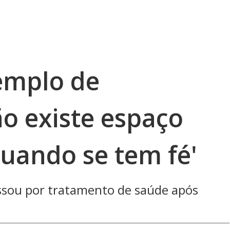
emplo de
o existe espaço
uando se tem fé'
ssou por tratamento de saúde após