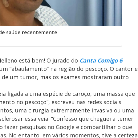
 de saúde recentemente
Helleno está bem! O jurado do
Canta Comigo 6
 um “abaulamento” na região do pescoço. O cantor e
a de um tumor, mas os exames mostraram outro
veia ligada a uma espécie de caroço, uma massa que
nto no pescoço”, escreveu nas redes sociais.
ntos, uma cirurgia extremamente invasiva ou uma
sclerosar essa veia: “Confesso que cheguei a temer
o fazer pesquisas no Google e compartilhar o que
s. No entanto, em vários momentos, tive a certeza