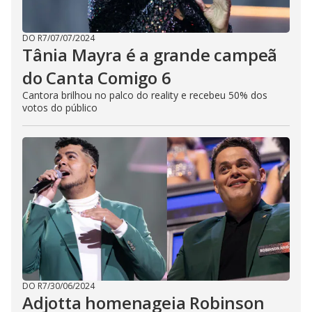
DO R7
/
07/07/2024
Tânia Mayra é a grande campeã
do Canta Comigo 6
Cantora brilhou no palco do reality e recebeu 50% dos
votos do público
DO R7
/
30/06/2024
Adjotta homenageia Robinson