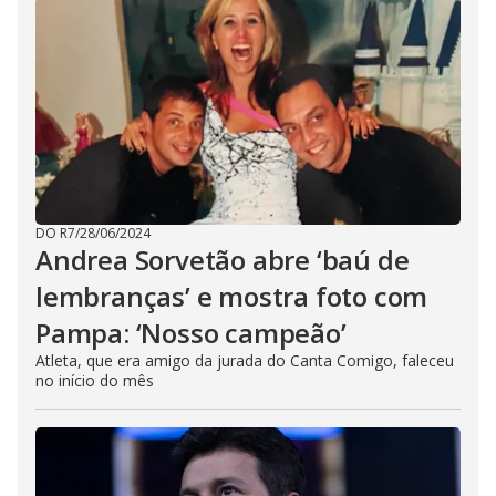
DO R7
/
28/06/2024
Andrea Sorvetão abre ‘baú de
lembranças’ e mostra foto com
Pampa: ‘Nosso campeão’
Atleta, que era amigo da jurada do Canta Comigo, faleceu
no início do mês