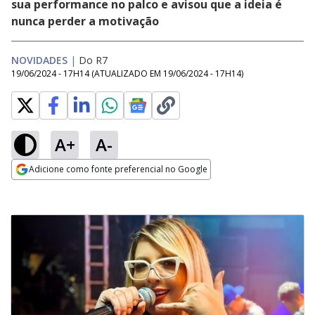
sua performance no palco e avisou que a ideia é
nunca perder a motivação
NOVIDADES
|
Do R7
19/06/2024 - 17H14
(ATUALIZADO EM
19/06/2024 - 17H14
)
A+
A-
Adicione como fonte preferencial no Google
Opens in new window