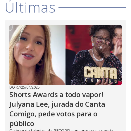
Últimas
DO R7
/
25/04/2025
Shorts Awards a todo vapor!
Julyana Lee, jurada do Canta
Comigo, pede votos para o
público
O show de talentos da RECORD concorre na categoria