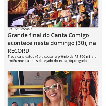
DO R7
/
28/06/2024
Grande final do Canta Comigo
acontece neste domingo (30), na
RECORD
Treze candidatos vão disputar o prêmio de R$ 300 mil e o
troféu musical mais desejado do Brasil; fique ligado