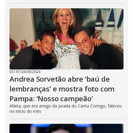
DO R7
/
28/06/2024
Andrea Sorvetão abre ‘baú de
lembranças’ e mostra foto com
Pampa: ‘Nosso campeão’
Atleta, que era amigo da jurada do Canta Comigo, faleceu
no início do mês