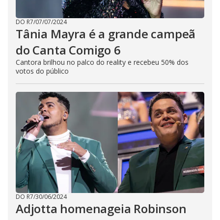
DO R7
/
07/07/2024
Tânia Mayra é a grande campeã
do Canta Comigo 6
Cantora brilhou no palco do reality e recebeu 50% dos
votos do público
DO R7
/
30/06/2024
Adjotta homenageia Robinson