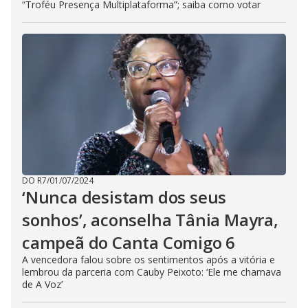
“Troféu Presença Multiplataforma”; saiba como votar
DO R7
/
01/07/2024
‘Nunca desistam dos seus
sonhos’, aconselha Tânia Mayra,
campeã do Canta Comigo 6
A vencedora falou sobre os sentimentos após a vitória e
lembrou da parceria com Cauby Peixoto: ‘Ele me chamava
de A Voz’