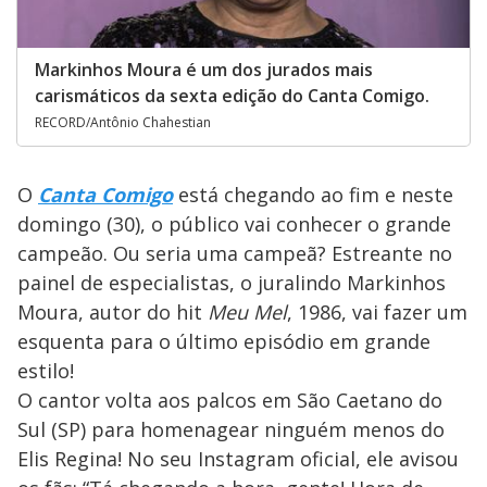
Markinhos Moura é um dos jurados mais
carismáticos da sexta edição do Canta Comigo.
RECORD/Antônio Chahestian
O
Canta Comigo
está chegando ao fim e neste
domingo (30), o público vai conhecer o grande
campeão. Ou seria uma campeã? Estreante no
painel de especialistas, o juralindo Markinhos
Moura, autor do hit
Meu Mel
, 1986, vai fazer um
esquenta para o último episódio em grande
estilo!
O cantor volta aos palcos em São Caetano do
Sul (SP) para homenagear ninguém menos do
Elis Regina! No seu Instagram oficial, ele avisou