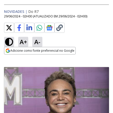
NOVIDADES
|
Do R7
29/06/2024 - 02H00
(ATUALIZADO EM
29/06/2024 - 02H00
)
A+
A-
Adicione como fonte preferencial no Google
Opens in new window