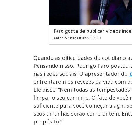
Faro gosta de publicar vídeos ince
Antonio Chahestian/RECORD
Quando as dificuldades do cotidiano a
Pensando nisso, Rodrigo Faro postou
nas redes sociais. O apresentador do
enfrentarem os revezes da vida com d
Ele disse: “Nem todas as tempestades
limpar o seu caminho. O fato de você 
suficiente para você começar a agir. S
seus amanhãs serão como ontem. Então
propósito!”