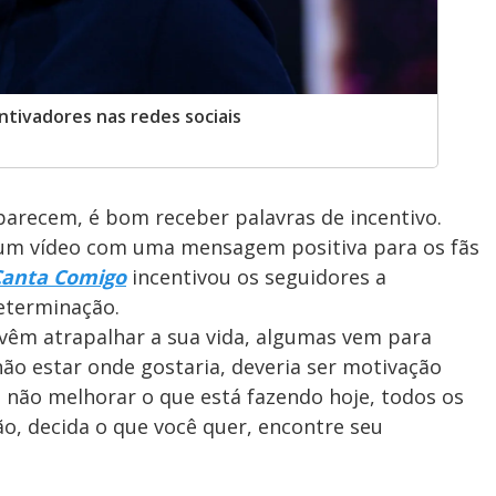
ntivadores nas redes sociais
parecem, é bom receber palavras de incentivo.
 um vídeo com uma mensagem positiva para os fãs
Canta Comigo
incentivou os seguidores a
eterminação.
 vêm atrapalhar a sua vida, algumas vem para
não estar onde gostaria, deveria ser motivação
e não melhorar o que está fazendo hoje, todos os
, decida o que você quer, encontre seu