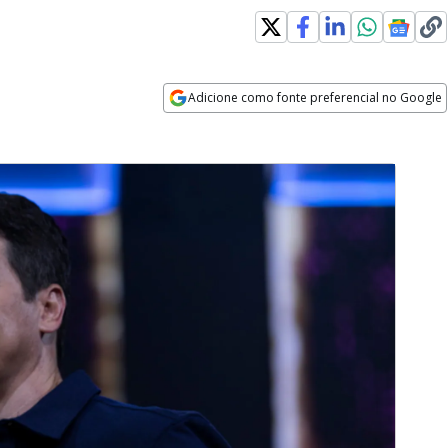
Adicione como fonte preferencial no Google
Opens in new window