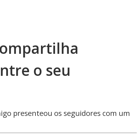
compartilha
ontre o seu
igo presenteou os seguidores com um