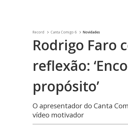
Record
Canta Comigo 6
Novidades
Rodrigo Faro 
reflexão: ‘Enc
propósito’
O apresentador do Canta Com
vídeo motivador