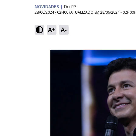
NOVIDADES
|
Do R7
28/06/2024 - 02H00
(ATUALIZADO EM
28/06/2024 - 02H00
)
A+
A-