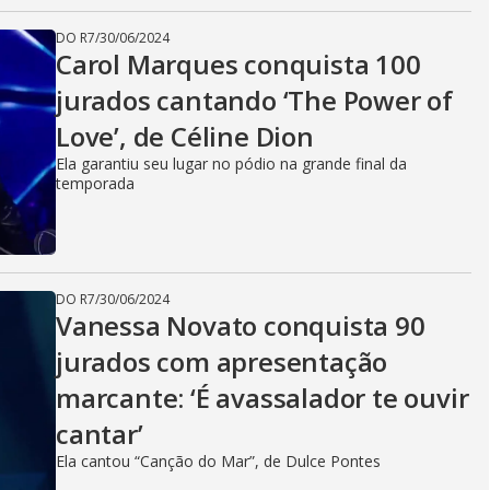
DO R7
/
30/06/2024
Carol Marques conquista 100
jurados cantando ‘The Power of
Love’, de Céline Dion
Ela garantiu seu lugar no pódio na grande final da
temporada
DO R7
/
30/06/2024
Vanessa Novato conquista 90
jurados com apresentação
marcante: ‘É avassalador te ouvir
cantar’
Ela cantou “Canção do Mar”, de Dulce Pontes