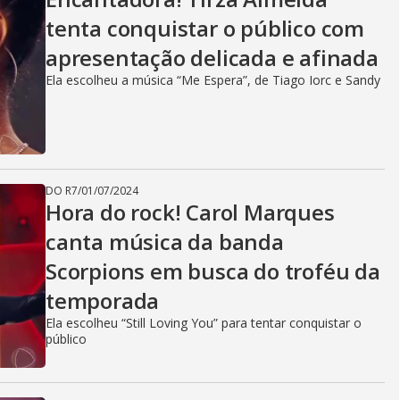
tenta conquistar o público com
apresentação delicada e afinada
Ela escolheu a música “Me Espera”, de Tiago Iorc e Sandy
DO R7
/
01/07/2024
Hora do rock! Carol Marques
canta música da banda
Scorpions em busca do troféu da
temporada
Ela escolheu “Still Loving You” para tentar conquistar o
público