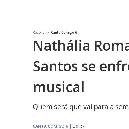
Record
Canta Comigo 6
Nathália Rom
Santos se enf
musical
Quem será que vai para a sem
CANTA COMIGO 6
|
Do R7