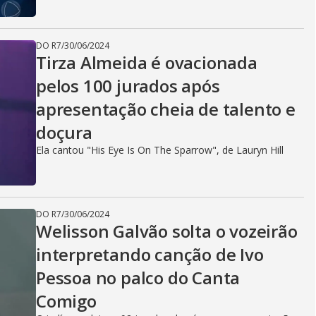
DO R7
/
30/06/2024
Tirza Almeida é ovacionada
pelos 100 jurados após
apresentação cheia de talento e
doçura
Ela cantou "His Eye Is On The Sparrow", de Lauryn Hill
DO R7
/
30/06/2024
Welisson Galvão solta o vozeirão
interpretando canção de Ivo
Pessoa no palco do Canta
Comigo