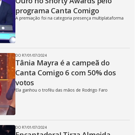
Ouro no Shorty Awards pelo
programa Canta Comigo
A premiação foi na categoria presença multiplataforma
DO R7
/
01/07/2024
Tânia Mayra é a campeã do
Canta Comigo 6 com 50% dos
votos
Ela ganhou o troféu das mãos de Rodrigo Faro
DO R7
/
01/07/2024
Encantadora! Tirza Almeida