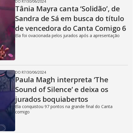
DO R7
/
30/06/2024
Tânia Mayra canta ‘Solidão’, de
Sandra de Sá em busca do título
de vencedora do Canta Comigo 6
Ela foi ovacionada pelos jurados após a apresentação
DO R7
/
30/06/2024
Paula Magh interpreta ‘The
Sound of Silence’ e deixa os
jurados boquiabertos
Ela conquistou 97 pontos na grande final do Canta
comigo