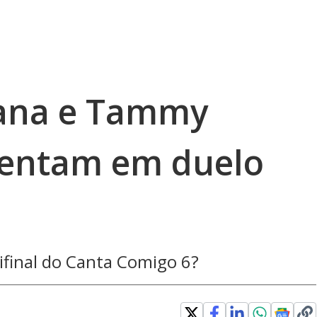
ana e Tammy
rentam em duelo
ifinal do Canta Comigo 6?