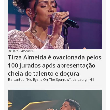
DO R7
/
30/06/2024
Tirza Almeida é ovacionada pelos
100 jurados após apresentação
cheia de talento e doçura
Ela cantou "His Eye Is On The Sparrow", de Lauryn Hill