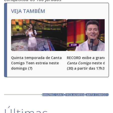
VEJA TAMBÉM
Quinta temporada de Canta
RECORD exibe a grande fi
Comigo Teen estreia neste
Canta Comigo
neste domi
domingo (7)
(30) a partir das 17h30
AMAZING GRACE
TIRZA ALMEIDA
CANTA COMIGO 6