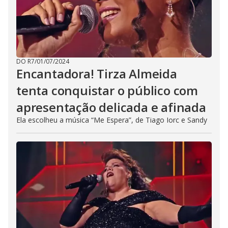
DO R7
/
01/07/2024
Encantadora! Tirza Almeida
tenta conquistar o público com
apresentação delicada e afinada
Ela escolheu a música “Me Espera”, de Tiago Iorc e Sandy