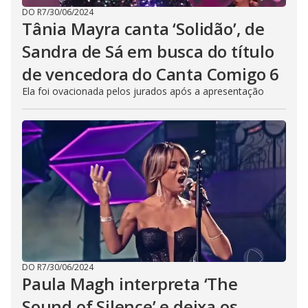
DO R7
/
30/06/2024
Tânia Mayra canta ‘Solidão’, de
Sandra de Sá em busca do título
de vencedora do Canta Comigo 6
Ela foi ovacionada pelos jurados após a apresentação
DO R7
/
30/06/2024
Paula Magh interpreta ‘The
Sound of Silence’ e deixa os