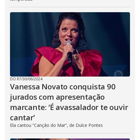
DO R7
/
30/06/2024
Vanessa Novato conquista 90
jurados com apresentação
marcante: ‘É avassalador te ouvir
cantar’
Ela cantou “Canção do Mar”, de Dulce Pontes