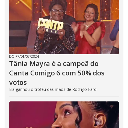
DO R7
/
01/07/2024
Tânia Mayra é a campeã do
Canta Comigo 6 com 50% dos
votos
Ela ganhou o troféu das mãos de Rodrigo Faro