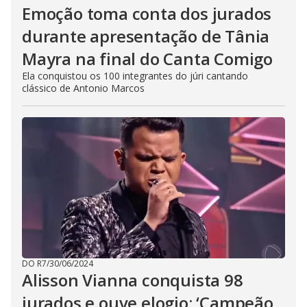
Emoção toma conta dos jurados
durante apresentação de Tânia
Mayra na final do Canta Comigo
Ela conquistou os 100 integrantes do júri cantando
clássico de Antonio Marcos
DO R7
/
30/06/2024
Alisson Vianna conquista 98
jurados e ouve elogio: ‘Campeão,