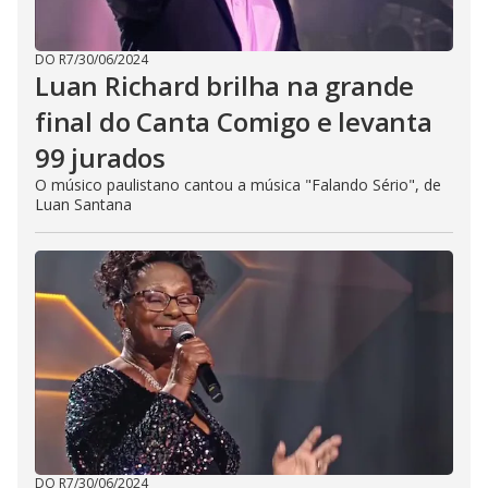
DO R7
/
30/06/2024
Luan Richard brilha na grande
final do Canta Comigo e levanta
99 jurados
O músico paulistano cantou a música "Falando Sério", de
Luan Santana
DO R7
/
30/06/2024