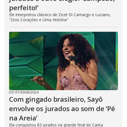
perfeito!’
Ele interpretou clássico de Zezé Di Camargo e Luciano,
"Dois Corações e Uma História"
DO R7
/
30/06/2024
Com gingado brasileiro, Sayô
envolve os jurados ao som de ‘Pé
na Areia’
Ela conquistou 83 jurados na grande final do Canta