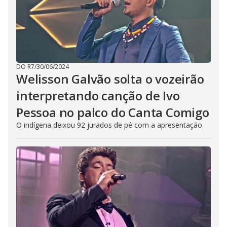
DO R7
/
30/06/2024
Welisson Galvão solta o vozeirão
interpretando canção de Ivo
Pessoa no palco do Canta Comigo
O indígena deixou 92 jurados de pé com a apresentação