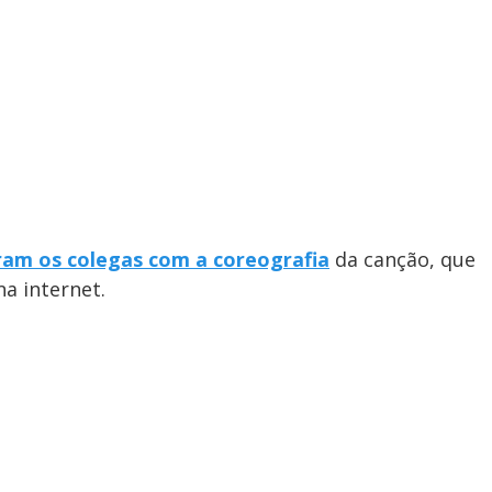
ram os colegas com a coreografia
da canção, que
a internet.