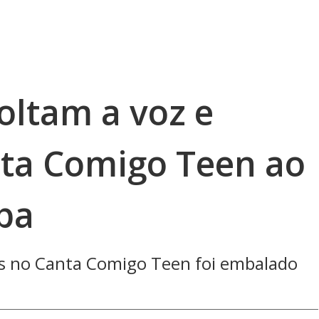
soltam a voz e
ta Comigo Teen ao
pa
os no Canta Comigo Teen foi embalado
"