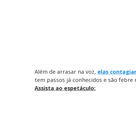
Além de arrasar na voz,
elas contagia
tem passos já conhecidos e são febre n
Assista ao espetáculo: