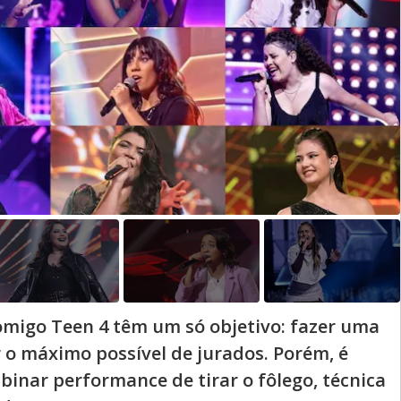
o
g
migo Teen 4 têm um só objetivo: fazer uma
 o máximo possível de jurados. Porém, é
binar performance de tirar o fôlego, técnica