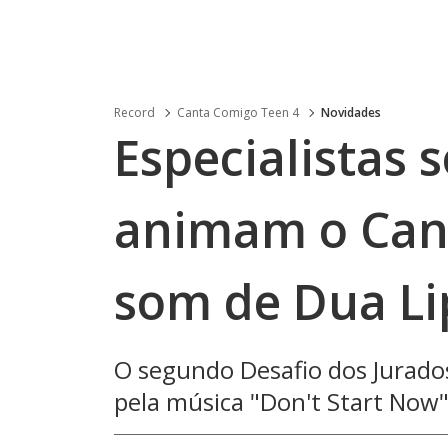
Record
Canta Comigo Teen 4
Novidades
Especialistas 
animam o Can
som de Dua Li
O segundo Desafio dos Jurad
pela música "Don't Start Now