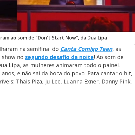
ram ao som de "Don't Start Now", da Dua Lipa
ilharam na semifinal do
Canta Comigo Teen
, as
o show no
segundo desafio da noite
! Ao som de
 Dua Lipa, as mulheres animaram todo o painel.
 anos, e não sai da boca do povo. Para cantar o hit,
ríveis: Thais Piza, Ju Lee, Luanna Exner, Danny Pink,