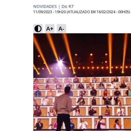
NOVIDADES
|
Do R7
11/09/2023 - 19H20
(ATUALIZADO EM
16/02/2024 - 00H05
)
A+
A-