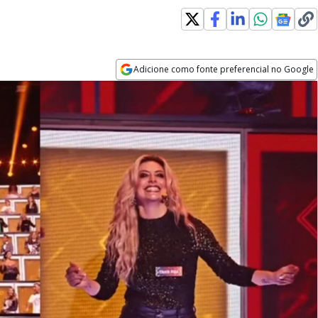
Adicione como fonte preferencial no Google
Opens in new window