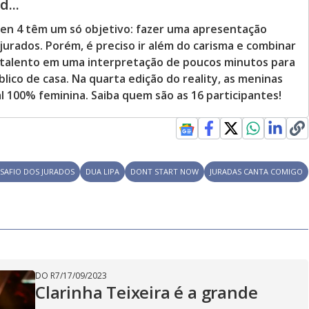
...
en 4 têm um só objetivo: fazer uma apresentação
jurados. Porém, é preciso ir além do carisma e combinar
e talento em uma interpretação de poucos minutos para
blico de casa. Na quarta edição do reality, as meninas
 100% feminina. Saiba quem são as 16 participantes!
SAFIO DOS JURADOS
DUA LIPA
DONT START NOW
JURADAS CANTA COMIGO
DO R7
/
17/09/2023
Clarinha Teixeira é a grande