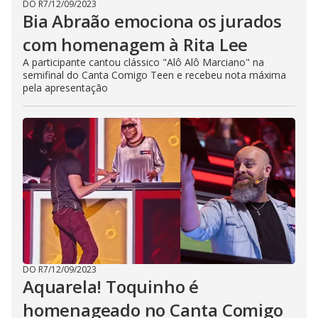
DO R7
/
12/09/2023
Bia Abraão emociona os jurados
com homenagem à Rita Lee
A participante cantou clássico "Alô Alô Marciano" na
semifinal do Canta Comigo Teen e recebeu nota máxima
pela apresentação
DO R7
/
12/09/2023
Aquarela! Toquinho é
homenageado no Canta Comigo