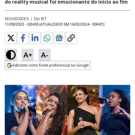
do reality musical foi emocionante do início ao fim
NOVIDADES
|
Do R7
11/09/2023 - 02H00
(ATUALIZADO EM
16/02/2024 - 00H01
)
A+
A-
Adicione como fonte preferencial no Google
Opens in new window