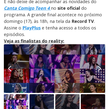
E não deixe de acompanhar as novidades do
Canta Comigo Teen 4
no
site oficial
do
programa. A grande final acontece no próximo
domingo (17), às 18h, na tela da
Record TV
.
Assine o
PlayPlus
e tenha acesso a todos os
episódios.
Veja as finalistas do reality: