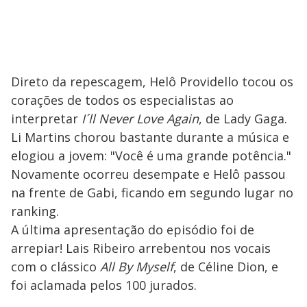
Direto da repescagem, Helô Providello tocou os
corações de todos os especialistas ao
interpretar
I´ll Never Love Again
, de Lady Gaga.
Li Martins chorou bastante durante a música e
elogiou a jovem: "Você é uma grande potência."
Novamente ocorreu desempate e Helô passou
na frente de Gabi, ficando em segundo lugar no
ranking.
A última apresentação do episódio foi de
arrepiar! Lais Ribeiro arrebentou nos vocais
com o clássico
All By Myself
, de Céline Dion, e
foi aclamada pelos 100 jurados.