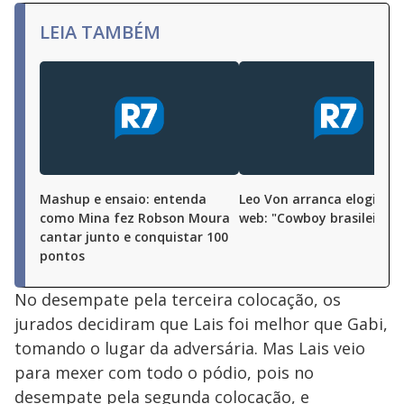
LEIA TAMBÉM
Mashup e ensaio: entenda
Leo Von arranca elogios n
como Mina fez Robson Moura
web: "Cowboy brasileiro"
cantar junto e conquistar 100
pontos
No desempate pela terceira colocação, os
jurados decidiram que Lais foi melhor que Gabi,
tomando o lugar da adversária. Mas Lais veio
para mexer com todo o pódio, pois no
desempate pela segunda colocação, e