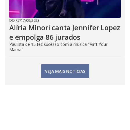
DO R7
/
17/09/2023
Alíria Minori canta Jennifer Lopez
e empolga 86 jurados
Paulista de 15 fez sucesso com a música "Ain’t Your
Mama"
VEJA MAIS NOTÍCIAS