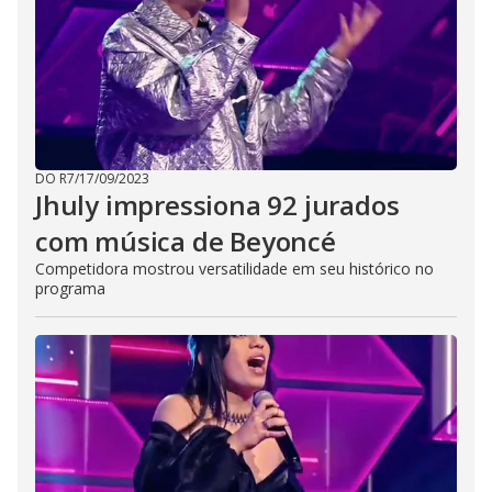
DO R7
/
17/09/2023
Jhuly impressiona 92 jurados
com música de Beyoncé
Competidora mostrou versatilidade em seu histórico no
programa