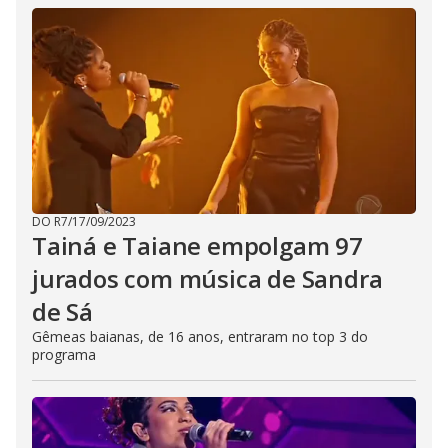
DO R7
/
17/09/2023
Tainá e Taiane empolgam 97
jurados com música de Sandra
de Sá
Gêmeas baianas, de 16 anos, entraram no top 3 do
programa