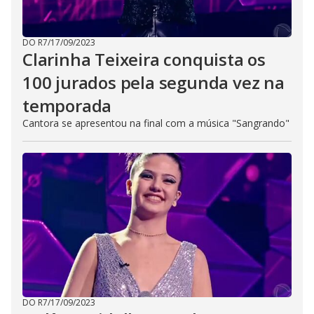
DO R7
/
17/09/2023
Clarinha Teixeira conquista os
100 jurados pela segunda vez na
temporada
Cantora se apresentou na final com a música "Sangrando"
DO R7
/
17/09/2023