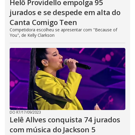
Helô Providello empolga 95
jurados e se despede em alta do
Canta Comigo Teen
Competidora escolheu se apresentar com "Because of
You", de Kelly Clarkson
DO R7
/
17/09/2023
Lelê Allves conquista 74 jurados
com música do Jackson 5