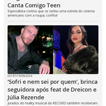
Canta Comigo Teen
Especialista contou que se sentiu uma estrela do cinema
americano com a roupa; confira!
DO R7
/
19/09/2024
‘Sofri e nem sei por quem’, brinca
seguidora após feat de Dreicon e
Júlia Rezende
Jurados do reality musical da RECORD também receberam