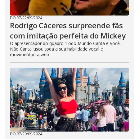
DO R7
/
22/09/2024
Rodrigo Cáceres surpreende fãs
com imitação perfeita do Mickey
O apresentador do quadro ‘Todo Mundo Canta e Você
Não Canta’ usou toda a sua habilidade vocal e
movimentou a web
DO R7
/
20/09/2024