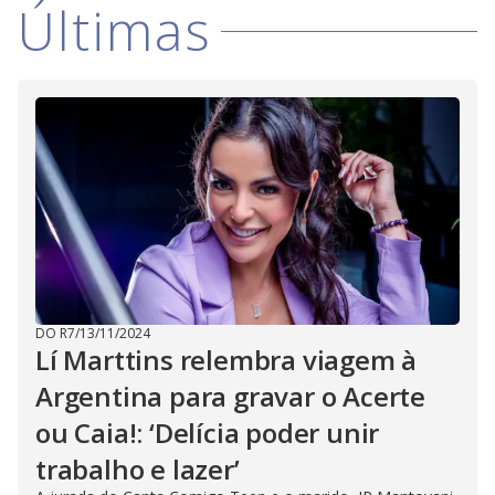
Últimas
DO R7
/
13/11/2024
Lí Marttins relembra viagem à
Argentina para gravar o Acerte
ou Caia!: ‘Delícia poder unir
trabalho e lazer’