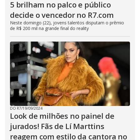
5 brilham no palco e público
decide o vencedor no R7.com
Neste domingo (22), jovens talentos disputam o prêmio
de R$ 200 mil na grande final do reality
DO R7
/
19/09/2024
Look de milhões no painel de
jurados! Fãs de Lí Marttins
reagem com estilo da cantora no