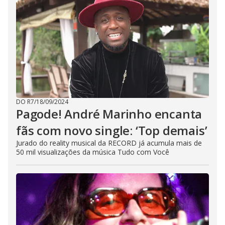
DO R7
/
18/09/2024
Pagode! André Marinho encanta
fãs com novo single: ‘Top demais’
Jurado do reality musical da RECORD já acumula mais de
50 mil visualizações da música Tudo com Você