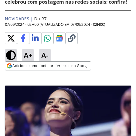
celebrou com postagem nas redes sociais; confira!
NOVIDADES
|
Do R7
07/09/2024 - 02H00
(ATUALIZADO EM
07/09/2024 - 02H00
)
A+
A-
Adicione como fonte preferencial no Google
Opens in new window