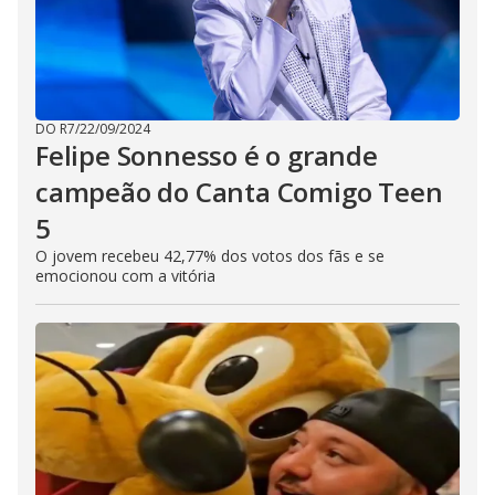
DO R7
/
22/09/2024
Felipe Sonnesso é o grande
campeão do Canta Comigo Teen
5
O jovem recebeu 42,77% dos votos dos fãs e se
emocionou com a vitória