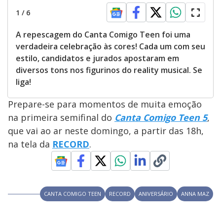
1
/
6
A repescagem do Canta Comigo Teen foi uma
verdadeira celebração às cores! Cada um com seu
estilo, candidatos e jurados apostaram em
diversos tons nos figurinos do reality musical. Se
liga!
Prepare-se para momentos de muita emoção
na primeira semifinal do
Canta Comigo Teen 5
,
que vai ao ar neste domingo, a partir das 18h,
na tela da
RECORD
.
CANTA COMIGO TEEN
RECORD
ANIVERSÁRIO
ANNA MAZ