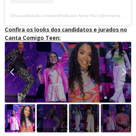
Uma publicação compartilhada por Anna Maz (@annamazoficial)
Confira os looks dos candidatos e jurados no
Canta Comigo Teen: