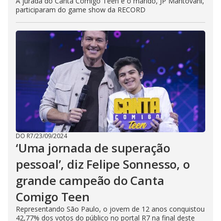
A jurada do Canta Comigo Teen e o marido, JP Mantovani,
participaram do game show da RECORD
DO R7
/
23/09/2024
‘Uma jornada de superação
pessoal’, diz Felipe Sonnesso, o
grande campeão do Canta
Comigo Teen
Representando São Paulo, o jovem de 12 anos conquistou
42,77% dos votos do público no portal R7 na final deste