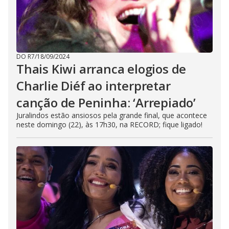
DO R7
/
18/09/2024
Thais Kiwi arranca elogios de
Charlie Diéf ao interpretar
canção de Peninha: ‘Arrepiado’
Juralindos estão ansiosos pela grande final, que acontece
neste domingo (22), às 17h30, na RECORD; fique ligado!