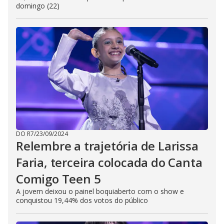
domingo (22)
DO R7
/
23/09/2024
Relembre a trajetória de Larissa
Faria, terceira colocada do Canta
Comigo Teen 5
A jovem deixou o painel boquiaberto com o show e
conquistou 19,44% dos votos do público