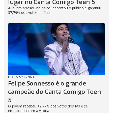
lugar no Canta Comigo Teen 5
A jovem arrasou no palco, encantou o público e garantiu
37,79% dos votos na final
DO R7
/
22/09/2024
Felipe Sonnesso é o grande
campeão do Canta Comigo Teen
5
O jovem recebeu 42,77% dos votos dos fãs e se
emocionou com a vitória