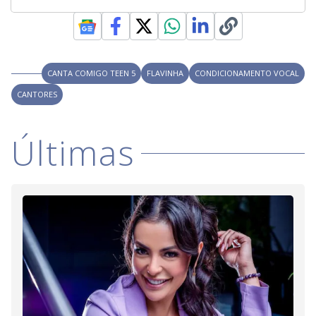
CANTA COMIGO TEEN 5
FLAVINHA
CONDICIONAMENTO VOCAL
CANTORES
Últimas