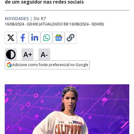
de um seguidor nas redes sociais
NOVIDADES
|
Do R7
16/08/2024 - 02H00
(ATUALIZADO EM
16/08/2024 - 02H00
)
A+
A-
Adicione como fonte preferencial no Google
Opens in new window