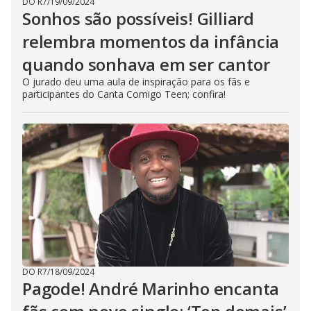
DO R7
/
19/09/2024
Sonhos são possíveis! Gilliard
relembra momentos da infância
quando sonhava em ser cantor
O jurado deu uma aula de inspiração para os fãs e
participantes do Canta Comigo Teen; confira!
DO R7
/
18/09/2024
Pagode! André Marinho encanta