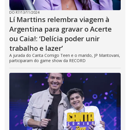
DO R7
/
13/11/2024
Lí Marttins relembra viagem à
Argentina para gravar o Acerte
ou Caia!: ‘Delícia poder unir
trabalho e lazer’
A jurada do Canta Comigo Teen e o marido, JP Mantovani,
participaram do game show da RECORD