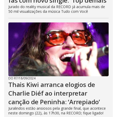
fãs com novo single: ‘Top demais’
Jurado do reality musical da RECORD já acumula mais de
50 mil visualizações da música Tudo com Você
DO R7
/
18/09/2024
Thais Kiwi arranca elogios de
Charlie Diéf ao interpretar
canção de Peninha: ‘Arrepiado’
Juralindos estão ansiosos pela grande final, que acontece
neste domingo (22), às 17h30, na RECORD; fique ligado!