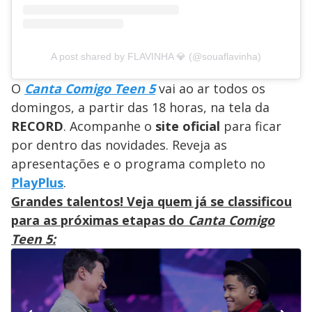
A post shared by FLAVINHA 💎 (@souaflavinha)
O
Canta Comigo Teen 5
vai ao ar todos os
domingos, a partir das 18 horas, na tela da
RECORD
. Acompanhe o
site oficial
para ficar
por dentro das novidades. Reveja as
apresentações e o programa completo no
PlayPlus
.
Grandes talentos! Veja quem já se classificou
para as próximas etapas do
Canta Comigo
Teen 5: