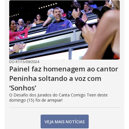
DO R7
/
15/09/2024
Painel faz homenagem ao cantor
Peninha soltando a voz com
‘Sonhos’
O Desafio dos Jurados do Canta Comigo Teen deste
domingo (15) foi de arrepiar!
VEJA MAIS NOTÍCIAS