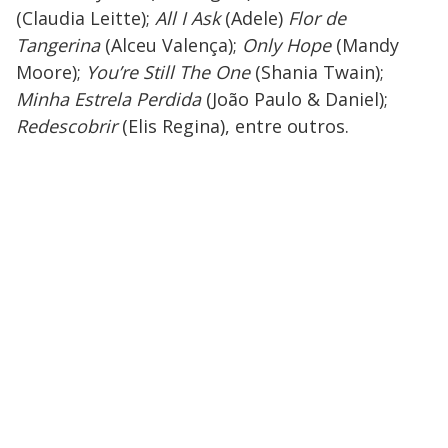
(Claudia Leitte);
All I Ask
(Adele)
Flor de
Tangerina
(Alceu Valença);
Only Hope
(Mandy
Moore);
You’re Still The One
(Shania Twain);
Minha Estrela Perdida
(João Paulo & Daniel);
Redescobrir
(Elis Regina), entre outros.