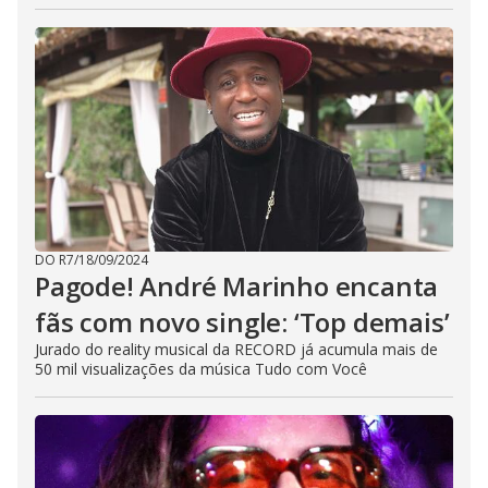
DO R7
/
18/09/2024
Pagode! André Marinho encanta
fãs com novo single: ‘Top demais’
Jurado do reality musical da RECORD já acumula mais de
50 mil visualizações da música Tudo com Você