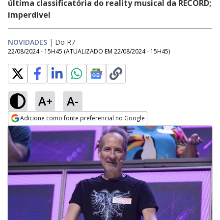
última classificatória do reality musical da RECORD;
imperdível
NOVIDADES
|
Do R7
22/08/2024 - 15H45
(ATUALIZADO EM
22/08/2024 - 15H45
)
A+
A-
Adicione como fonte preferencial no Google
Opens in new window