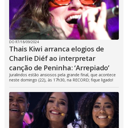
DO R7
/
18/09/2024
Thais Kiwi arranca elogios de
Charlie Diéf ao interpretar
canção de Peninha: ‘Arrepiado’
Juralindos estão ansiosos pela grande final, que acontece
neste domingo (22), às 17h30, na RECORD; fique ligado!