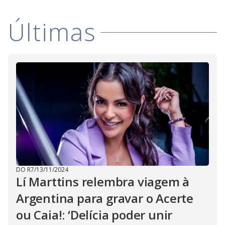
Últimas
DO R7
/
13/11/2024
Lí Marttins relembra viagem à
Argentina para gravar o Acerte
ou Caia!: ‘Delícia poder unir