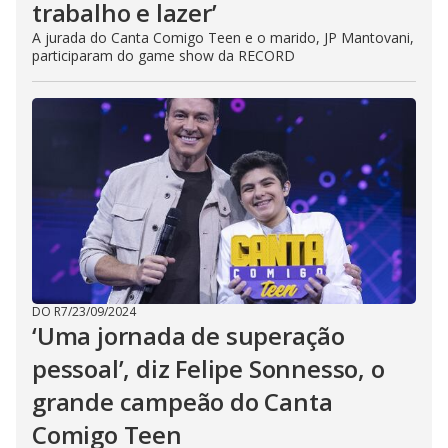
trabalho e lazer’
A jurada do Canta Comigo Teen e o marido, JP Mantovani,
participaram do game show da RECORD
DO R7
/
23/09/2024
‘Uma jornada de superação
pessoal’, diz Felipe Sonnesso, o
grande campeão do Canta
Comigo Teen