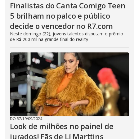
Finalistas do Canta Comigo Teen
5 brilham no palco e público
decide o vencedor no R7.com
Neste domingo (22), jovens talentos disputam o prêmio
de R$ 200 mil na grande final do reality
DO R7
/
19/09/2024
Look de milhões no painel de
jurados! Fãs de Lí Marttins