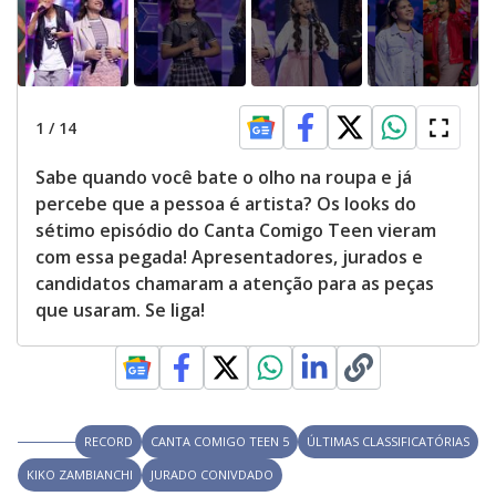
1
/
14
Sabe quando você bate o olho na roupa e já
percebe que a pessoa é artista? Os looks do
sétimo episódio do Canta Comigo Teen vieram
com essa pegada! Apresentadores, jurados e
candidatos chamaram a atenção para as peças
que usaram. Se liga!
RECORD
CANTA COMIGO TEEN 5
ÚLTIMAS CLASSIFICATÓRIAS
KIKO ZAMBIANCHI
JURADO CONIVDADO