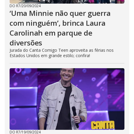
DO R7
/
20/09/2024
‘Uma Minnie não quer guerra
com ninguém’, brinca Laura
Carolinah em parque de
diversões
Jurada do Canta Comigo Teen aproveita as férias nos
Estados Unidos em grande estilo; confira!
DO R7
/
19/09/2024