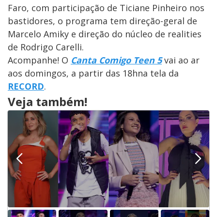
Faro, com participação de Ticiane Pinheiro nos
bastidores, o programa tem direção-geral de
Marcelo Amiky e direção do núcleo de realities
de Rodrigo Carelli.
Acompanhe! O
Canta Comigo Teen 5
vai ao ar
aos domingos, a partir das 18hna tela da
RECORD
.
Veja também!