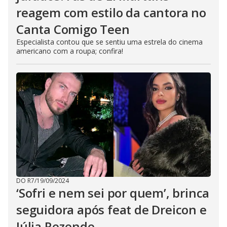
reagem com estilo da cantora no
Canta Comigo Teen
Especialista contou que se sentiu uma estrela do cinema
americano com a roupa; confira!
DO R7
/
19/09/2024
‘Sofri e nem sei por quem’, brinca
seguidora após feat de Dreicon e
Júlia Rezende