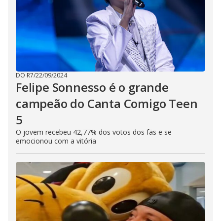
DO R7
/
22/09/2024
Felipe Sonnesso é o grande
campeão do Canta Comigo Teen
5
O jovem recebeu 42,77% dos votos dos fãs e se
emocionou com a vitória