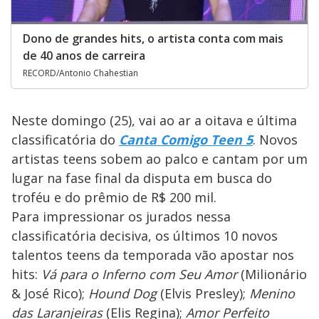
Dono de grandes hits, o artista conta com mais
de 40 anos de carreira
RECORD/Antonio Chahestian
Neste domingo (25), vai ao ar a oitava e última
classificatória do
Canta Comigo Teen 5
.
Novos
artistas teens sobem ao palco e cantam por um
lugar na fase final da disputa em busca do
troféu e do prêmio de R$ 200 mil.
Para impressionar os jurados nessa
classificatória decisiva, os últimos 10 novos
talentos teens da temporada vão apostar nos
hits:
Vá para o Inferno com Seu Amor
(Milionário
& José Rico);
Hound Dog
(Elvis Presley);
Menino
das Laranjeiras
(Elis Regina);
Amor Perfeito