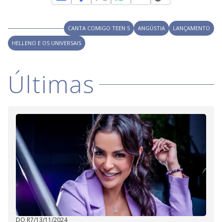
CANTA COMIGO TEEN 5
ANGÚSTIA
LANÇAMENTO
HELLENO E OS UNIVERSAIS
Últimas
DO R7
/
13/11/2024