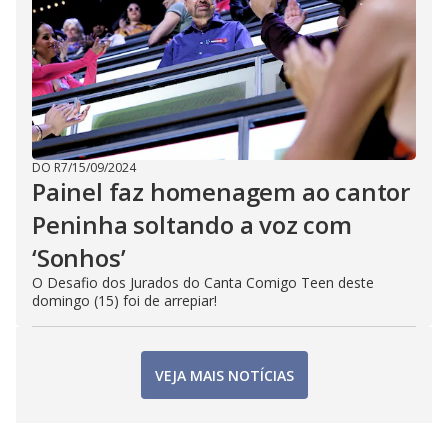
DO R7
/
15/09/2024
Painel faz homenagem ao cantor
Peninha soltando a voz com
‘Sonhos’
O Desafio dos Jurados do Canta Comigo Teen deste
domingo (15) foi de arrepiar!
VEJA MAIS NOTÍCIAS