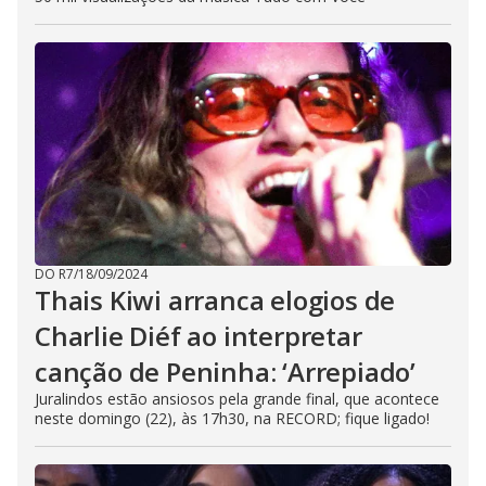
DO R7
/
18/09/2024
Thais Kiwi arranca elogios de
Charlie Diéf ao interpretar
canção de Peninha: ‘Arrepiado’
Juralindos estão ansiosos pela grande final, que acontece
neste domingo (22), às 17h30, na RECORD; fique ligado!