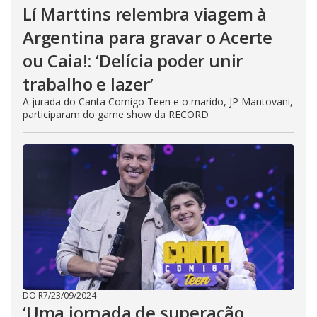
Lí Marttins relembra viagem à
Argentina para gravar o Acerte
ou Caia!: ‘Delícia poder unir
trabalho e lazer’
A jurada do Canta Comigo Teen e o marido, JP Mantovani,
participaram do game show da RECORD
DO R7
/
23/09/2024
‘Uma jornada de superação