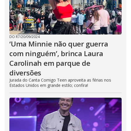
DO R7
/
20/09/2024
‘Uma Minnie não quer guerra
com ninguém’, brinca Laura
Carolinah em parque de
diversões
Jurada do Canta Comigo Teen aproveita as férias nos
Estados Unidos em grande estilo; confira!