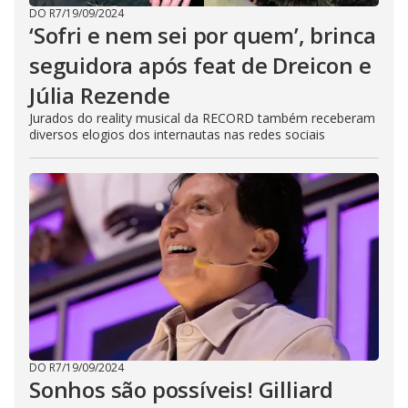
DO R7
/
19/09/2024
‘Sofri e nem sei por quem’, brinca
seguidora após feat de Dreicon e
Júlia Rezende
Jurados do reality musical da RECORD também receberam
diversos elogios dos internautas nas redes sociais
DO R7
/
19/09/2024
Sonhos são possíveis! Gilliard