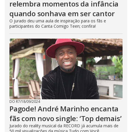
relembra momentos da infância
quando sonhava em ser cantor
O jurado deu uma aula de inspiração para os fãs e
participantes do Canta Comigo Teen; confira!
DO R7
/
18/09/2024
Pagode! André Marinho encanta
fãs com novo single: ‘Top demais’
Jurado do reality musical da RECORD já acumula mais de
50 mil visualizações da música Tudo com Você