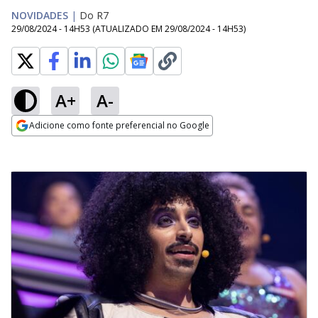
NOVIDADES
|
Do R7
29/08/2024 - 14H53
(ATUALIZADO EM
29/08/2024 - 14H53
)
A+
A-
Adicione como fonte preferencial no Google
Opens in new window