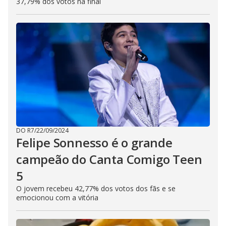
37,79% dos votos na final
DO R7
/
22/09/2024
Felipe Sonnesso é o grande
campeão do Canta Comigo Teen
5
O jovem recebeu 42,77% dos votos dos fãs e se
emocionou com a vitória