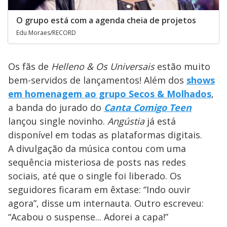
O grupo está com a agenda cheia de projetos
Edu Moraes/RECORD
Os fãs de
Helleno & Os Universais
estão muito
bem-servidos de lançamentos! Além dos
shows
em homenagem ao grupo Secos & Molhados
,
a banda do jurado do
Canta Comigo Teen
lançou single novinho.
Angústia
já está
disponível em todas as plataformas digitais.
A divulgação da música contou com uma
sequência misteriosa de posts nas redes
sociais, até que o single foi liberado. Os
seguidores ficaram em êxtase: “Indo ouvir
agora”, disse um internauta. Outro escreveu:
“Acabou o suspense... Adorei a capa!”