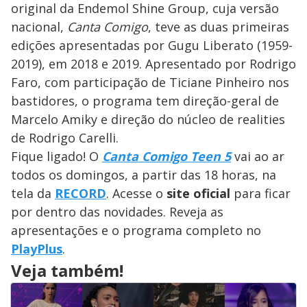
original da Endemol Shine Group, cuja versão
nacional,
Canta Comigo
, teve as duas primeiras
edições apresentadas por Gugu Liberato (1959-
2019), em 2018 e 2019. Apresentado por Rodrigo
Faro, com participação de Ticiane Pinheiro nos
bastidores, o programa tem direção-geral de
Marcelo Amiky e direção do núcleo de realities
de Rodrigo Carelli.
Fique ligado! O
Canta Comigo Teen 5
vai ao ar
todos os domingos, a partir das 18 horas, na
tela da
RECORD
. Acesse o
site oficial
para ficar
por dentro das novidades. Reveja as
apresentações e o programa completo no
PlayPlus
.
Veja também!