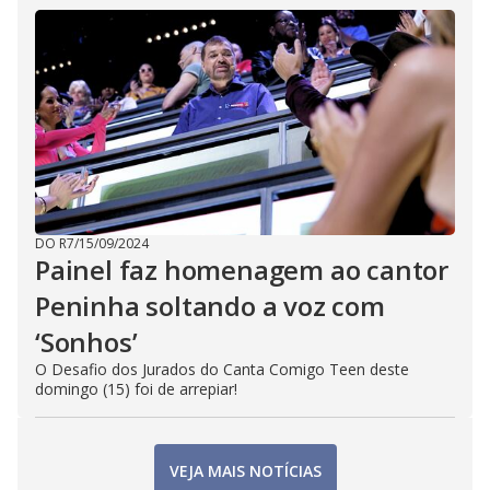
DO R7
/
15/09/2024
Painel faz homenagem ao cantor
Peninha soltando a voz com
‘Sonhos’
O Desafio dos Jurados do Canta Comigo Teen deste
domingo (15) foi de arrepiar!
VEJA MAIS NOTÍCIAS