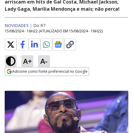
arriscam em hits de Gal Costa, Michael Jackson,
Lady Gaga, Marília Mendonça e mais; não perca!
NOVIDADES
|
Do R7
15/08/2024 - 16H22
(ATUALIZADO EM
15/08/2024 - 16H22
)
A+
A-
Adicione como fonte preferencial no Google
Opens in new window