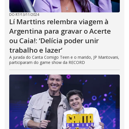
DO R7
/
13/11/2024
Lí Marttins relembra viagem à
Argentina para gravar o Acerte
ou Caia!: ‘Delícia poder unir
trabalho e lazer’
A jurada do Canta Comigo Teen e o marido, JP Mantovani,
participaram do game show da RECORD