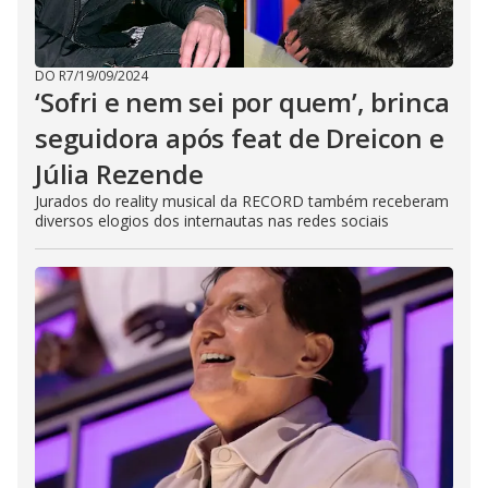
DO R7
/
19/09/2024
‘Sofri e nem sei por quem’, brinca
seguidora após feat de Dreicon e
Júlia Rezende
Jurados do reality musical da RECORD também receberam
diversos elogios dos internautas nas redes sociais