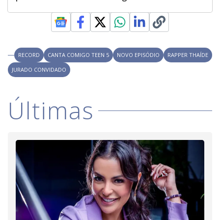
RECORD
CANTA COMIGO TEEN 5
NOVO EPISÓDIO
RAPPER THAÍDE
JURADO CONVIDADO
Últimas