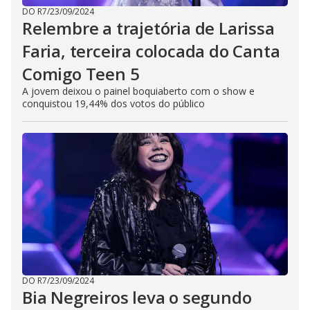
DO R7
/
23/09/2024
Relembre a trajetória de Larissa
Faria, terceira colocada do Canta
Comigo Teen 5
A jovem deixou o painel boquiaberto com o show e
conquistou 19,44% dos votos do público
DO R7
/
23/09/2024
Bia Negreiros leva o segundo