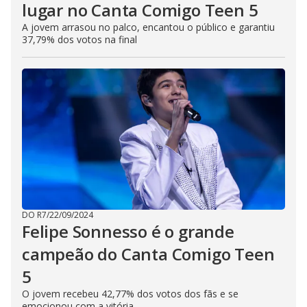
lugar no Canta Comigo Teen 5
A jovem arrasou no palco, encantou o público e garantiu
37,79% dos votos na final
DO R7
/
22/09/2024
Felipe Sonnesso é o grande
campeão do Canta Comigo Teen
5
O jovem recebeu 42,77% dos votos dos fãs e se
emocionou com a vitória