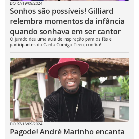
DO R7
/
19/09/2024
Sonhos são possíveis! Gilliard
relembra momentos da infância
quando sonhava em ser cantor
O jurado deu uma aula de inspiração para os fãs e
participantes do Canta Comigo Teen; confira!
DO R7
/
18/09/2024
Pagode! André Marinho encanta