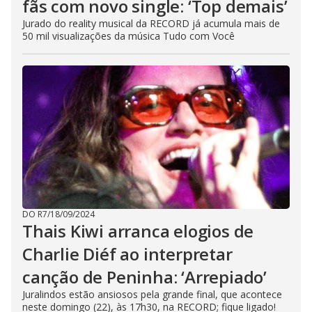
fãs com novo single: ‘Top demais’
Jurado do reality musical da RECORD já acumula mais de
50 mil visualizações da música Tudo com Você
DO R7
/
18/09/2024
Thais Kiwi arranca elogios de
Charlie Diéf ao interpretar
canção de Peninha: ‘Arrepiado’
Juralindos estão ansiosos pela grande final, que acontece
neste domingo (22), às 17h30, na RECORD; fique ligado!