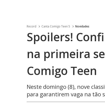
Record
Canta Comigo Teen 5
Novidades
Spoilers! Confi
na primeira s
Comigo Teen
Neste domingo (8), nove class
para garantirem vaga na tão s