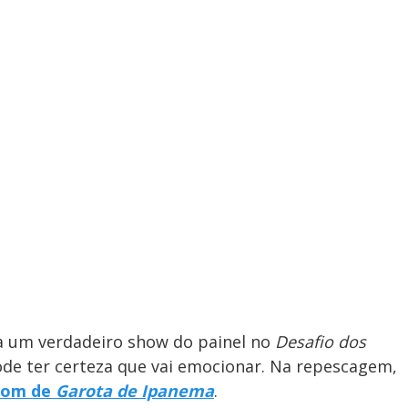
 a um verdadeiro show do painel no
Desafio dos
 Pode ter certeza que vai emocionar. Na repescagem,
 som de
Garota de Ipanema
.