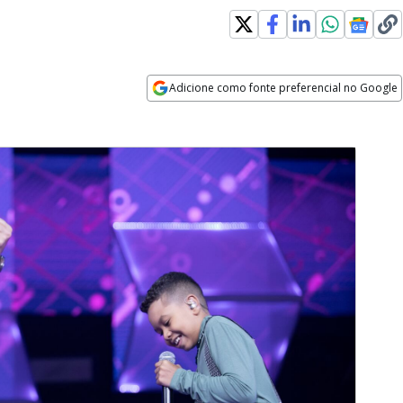
Adicione como fonte preferencial no Google
Opens in new window