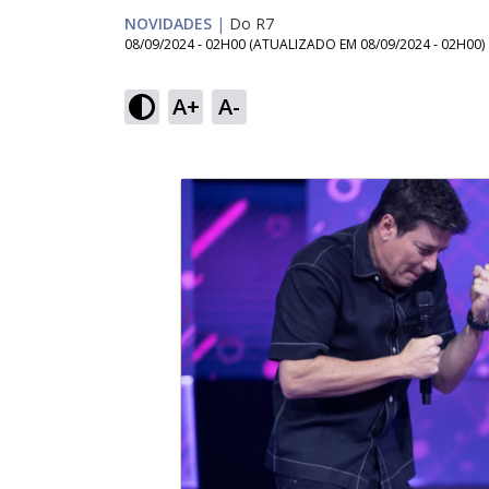
NOVIDADES
|
Do R7
08/09/2024 - 02H00
(ATUALIZADO EM
08/09/2024 - 02H00
)
A+
A-