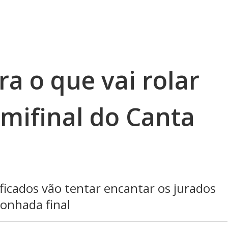
ra o que vai rolar
emifinal do Canta
ificados vão tentar encantar os jurados
onhada final