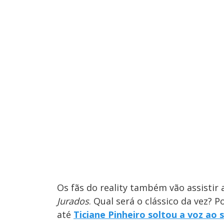
Os fãs do reality também vão assistir
Jurados
. Qual será o clássico da vez?
até
Ticiane Pinheiro soltou a voz ao