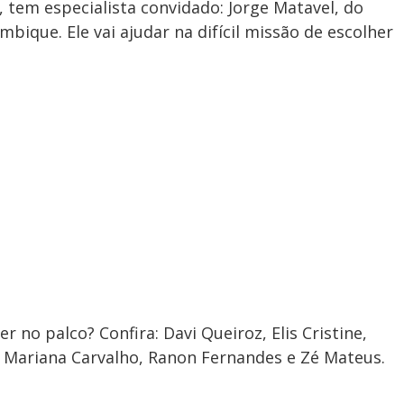
 tem especialista convidado: Jorge Matavel, do
ique. Ele vai ajudar na difícil missão de escolher
r no palco? Confira: Davi Queiroz, Elis Cristine,
o, Mariana Carvalho, Ranon Fernandes e Zé Mateus.