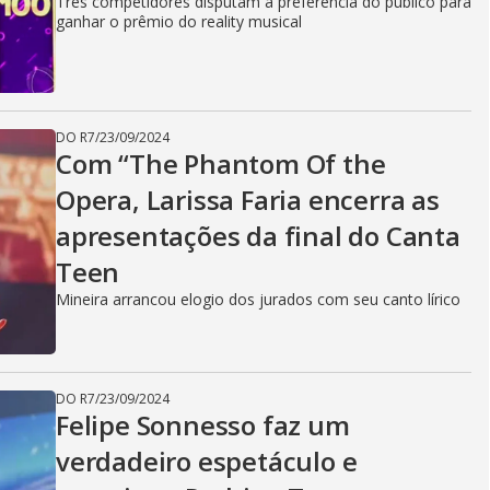
Três competidores disputam a preferência do público para
ganhar o prêmio do reality musical
DO R7
/
23/09/2024
Com “The Phantom Of the
Opera, Larissa Faria encerra as
apresentações da final do Canta
Teen
Mineira arrancou elogio dos jurados com seu canto lírico
DO R7
/
23/09/2024
Felipe Sonnesso faz um
verdadeiro espetáculo e