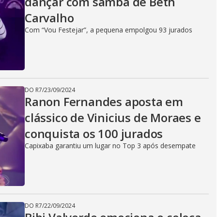
dançar com samba de Beth
Carvalho
Com “Vou Festejar”, a pequena empolgou 93 jurados
DO R7
/
23/09/2024
Ranon Fernandes aposta em
clássico de Vinicius de Moraes e
conquista os 100 jurados
Capixaba garantiu um lugar no Top 3 após desempate
DO R7
/
22/09/2024