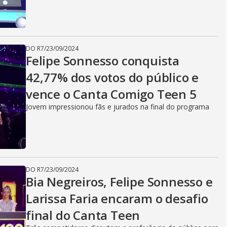
DO R7
/
23/09/2024
Felipe Sonnesso conquista
42,77% dos votos do público e
vence o Canta Comigo Teen 5
Jovem impressionou fãs e jurados na final do programa
DO R7
/
23/09/2024
Bia Negreiros, Felipe Sonnesso e
Larissa Faria encaram o desafio
final do Canta Teen