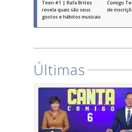
Teen #1 | Rafa Brites
Comigo Te
revela quais são seus
de inscriç
gostos e hábitos musicais
Últimas