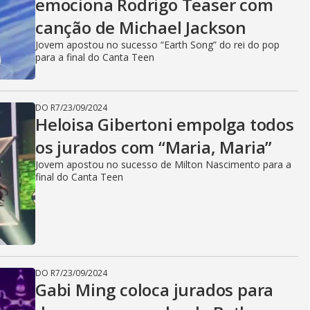
emociona Rodrigo Teaser com
canção de Michael Jackson
Jovem apostou no sucesso “Earth Song” do rei do pop
para a final do Canta Teen
DO R7
/
23/09/2024
Heloisa Gibertoni empolga todos
os jurados com “Maria, Maria”
Jovem apostou no sucesso de Milton Nascimento para a
final do Canta Teen
DO R7
/
23/09/2024
Gabi Ming coloca jurados para