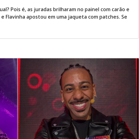
l? Pois é, as juradas brilharam no painel com carão e
st e Flavinha apostou em uma jaqueta com patches. Se