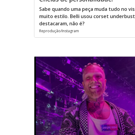
Sabe quando uma peça muda tudo no visua
muito estilo. Belli usou corset underbu
destacaram, não é?
Reprodução/Instagram