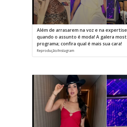
Além de arrasarem na voz e na expertis
quando o assunto é moda! A galera mostr
programa; confira qual é mais sua cara!
Reprodução/Instagram