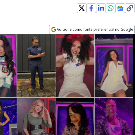
Adicione como fonte preferencial no Google
Opens in new window