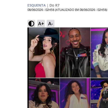
ESQUENTA
|
Do R7
08/06/2026 - 02H58
(ATUALIZADO EM
08/06/2026 - 02H58
)
A+
A-