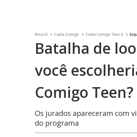
Record
Canta Comigo
Canta Comigo Teen 6
Esq
Batalha de loo
você escolheri
Comigo Teen?
Os jurados apareceram com vis
do programa