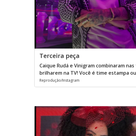
Terceira peça
Caique Rudá e Vinigram combinaram nas t
brilharem na TV! Você é time estampa o
Reprodução/Instagram