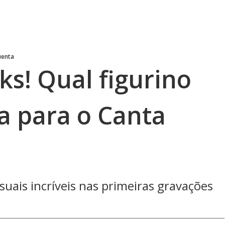
uenta
ks! Qual figurino
a para o Canta
uais incríveis nas primeiras gravações