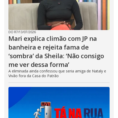
DO R7
/
13/07/2026
Mari explica climão com JP na
banheira e rejeita fama de
‘sombra’ da Sheila: ‘Não consigo
me ver dessa forma’
A eliminada ainda confessou que seria amiga de Nataly e
Vivão fora da Casa do Patrão