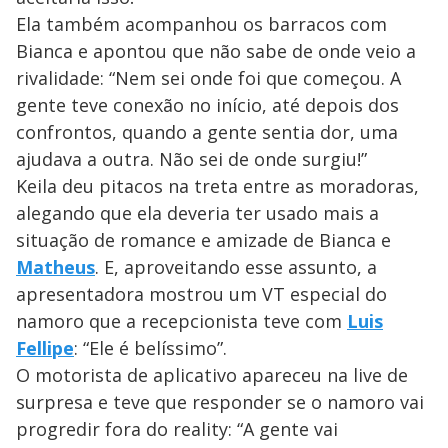
Ela também acompanhou os barracos com
Bianca e apontou que não sabe de onde veio a
rivalidade: “Nem sei onde foi que começou. A
gente teve conexão no início, até depois dos
confrontos, quando a gente sentia dor, uma
ajudava a outra. Não sei de onde surgiu!”
Keila deu pitacos na treta entre as moradoras,
alegando que ela deveria ter usado mais a
situação de romance e amizade de Bianca e
Matheus
. E, aproveitando esse assunto, a
apresentadora mostrou um VT especial do
namoro que a recepcionista teve com
Luis
Fellipe
: “Ele é belíssimo”.
O motorista de aplicativo apareceu na live de
surpresa e teve que responder se o namoro vai
progredir fora do reality: “A gente vai