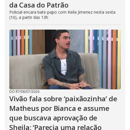
da Casa do Patrão
Policial encara bate-papo com Keila Jimenez nesta sexta
(10), a partir das 13h
DO R7
/
06/07/2026
Vivão fala sobre ‘paixãozinha’ de
Matheus por Bianca e assume
que buscava aprovação de
Sheila: ‘Parecia uma relação