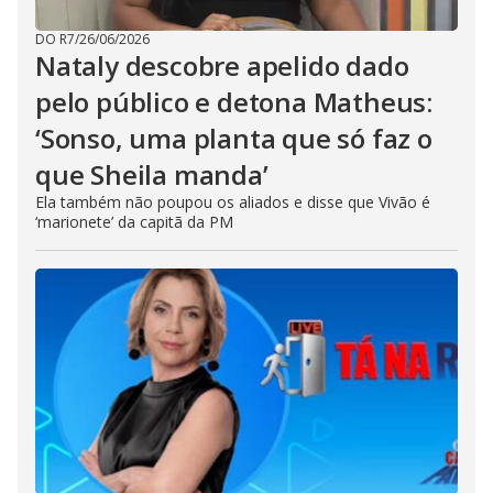
DO R7
/
26/06/2026
Nataly descobre apelido dado
pelo público e detona Matheus:
‘Sonso, uma planta que só faz o
que Sheila manda’
Ela também não poupou os aliados e disse que Vivão é
‘marionete’ da capitã da PM