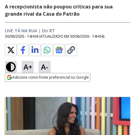
A recepcionista não poupou críticas para sua
grande rival da Casa do Patrão
LIVE TÁ NA RUA
|
Do R7
30/06/2026 - 14H04
(ATUALIZADO EM
30/06/2026 - 14H04
)
A+
A-
Adicione como fonte preferencial no Google
Opens in new window