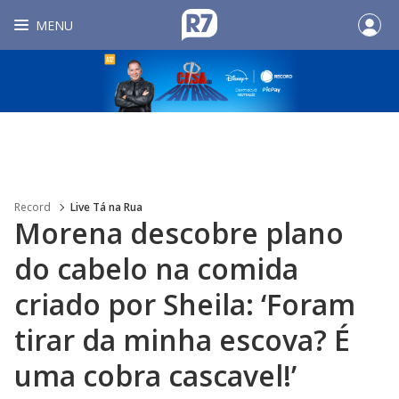
MENU
Record
Live Tá na Rua
Morena descobre plano
do cabelo na comida
criado por Sheila: ‘Foram
tirar da minha escova? É
uma cobra cascavel!’