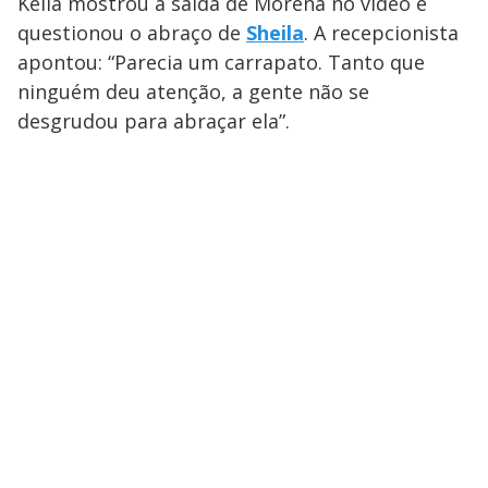
Keila mostrou a saída de Morena no vídeo e
questionou o abraço de
Sheila
. A recepcionista
apontou: “Parecia um carrapato. Tanto que
ninguém deu atenção, a gente não se
desgrudou para abraçar ela”.