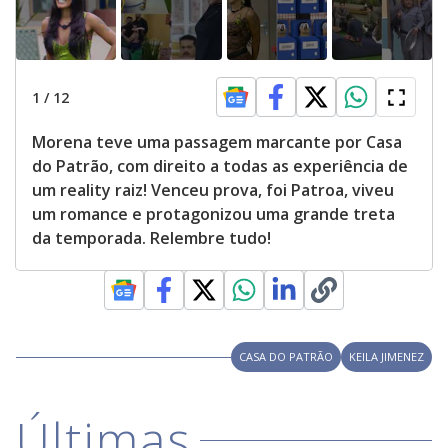
1
/
12
Morena teve uma passagem marcante por Casa
do Patrão, com direito a todas as experiência de
um reality raiz! Venceu prova, foi Patroa, viveu
um romance e protagonizou uma grande treta
da temporada. Relembre tudo!
CASA DO PATRÃO
KEILA JIMENEZ
Últimas