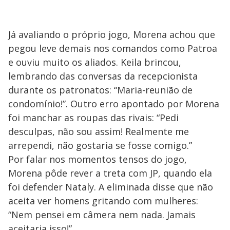
Já avaliando o próprio jogo, Morena achou que
pegou leve demais nos comandos como Patroa
e ouviu muito os aliados. Keila brincou,
lembrando das conversas da recepcionista
durante os patronatos: “Maria-reunião de
condomínio!”. Outro erro apontado por Morena
foi manchar as roupas das rivais: “Pedi
desculpas, não sou assim! Realmente me
arrependi, não gostaria se fosse comigo.”
Por falar nos momentos tensos do jogo,
Morena pôde rever a treta com JP, quando ela
foi defender Nataly. A eliminada disse que não
aceita ver homens gritando com mulheres:
“Nem pensei em câmera nem nada. Jamais
aceitaria isso!”