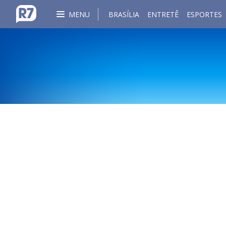
MENU
BRASÍLIA
ENTRETÊ
ESPORTES