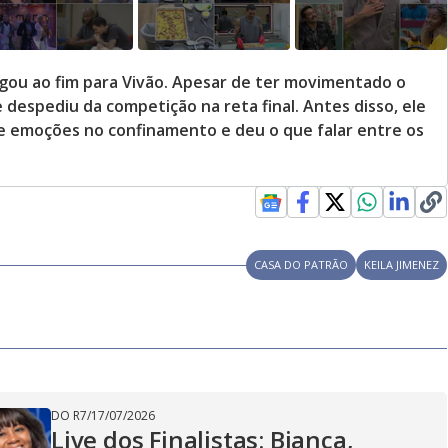
gou ao fim para Vivão. Apesar de ter movimentado o
 despediu da competição na reta final. Antes disso, ele
 emoções no confinamento e deu o que falar entre os
CASA DO PATRÃO
KEILA JIMENEZ
DO R7
/
17/07/2026
Live dos Finalistas: Bianca,