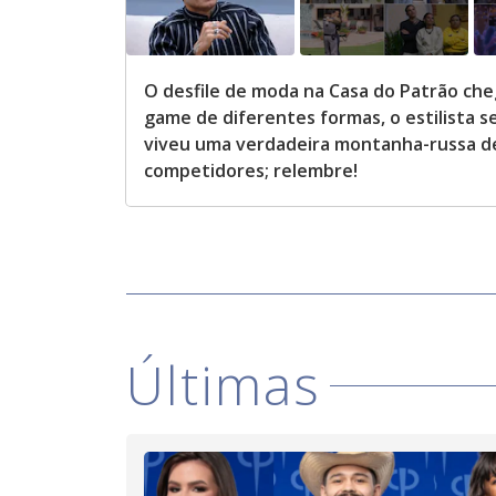
O desfile de moda na Casa do Patrão che
game de diferentes formas, o estilista se
viveu uma verdadeira montanha-russa de
competidores; relembre!
Últimas