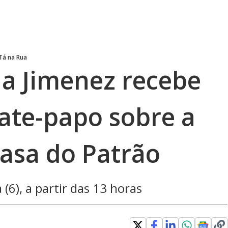
 Tá na Rua
la Jimenez recebe
bate-papo sobre a
Casa do Patrão
(6), a partir das 13 horas