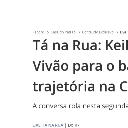
Record
Casa do Patrão
Conteúdo Exclusivo
Live
Tá na Rua: Kei
Vivão para o 
trajetória na 
A conversa rola nesta segunda 
LIVE TÁ NA RUA
|
Do R7