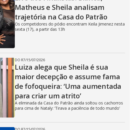
Matheus e Sheila analisam
trajetória na Casa do Patrão
Os competidores do pódio encontram Keila Jimenez nesta
sexta (17), a partir das 13h
DO R7
/
15/07/2026
Luiza alega que Sheila é sua
maior decepção e assume fama
de fofoqueira: ‘Uma aumentada
para criar um atrito’
A eliminada da Casa do Patrão ainda soltou os cachorros
para cima de Nataly: ‘Tirava a paciência de todo mundo’
DO R7
/
15/07/2026