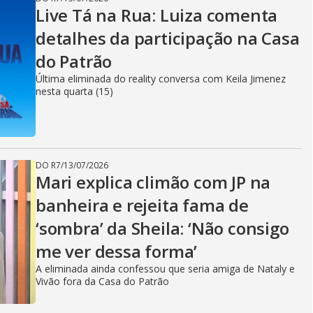
Live Tá na Rua: Luiza comenta
detalhes da participação na Casa
do Patrão
Última eliminada do reality conversa com Keila Jimenez
nesta quarta (15)
DO R7
/
13/07/2026
Mari explica climão com JP na
banheira e rejeita fama de
‘sombra’ da Sheila: ‘Não consigo
me ver dessa forma’
A eliminada ainda confessou que seria amiga de Nataly e
Vivão fora da Casa do Patrão