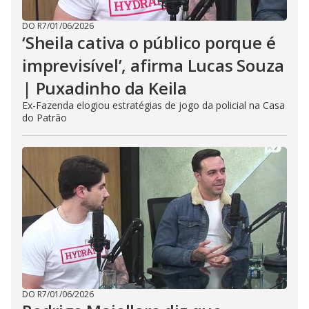
DO R7
/
01/06/2026
‘Sheila cativa o público porque é
imprevisível’, afirma Lucas Souza
| Puxadinho da Keila
Ex-Fazenda elogiou estratégias de jogo da policial na Casa
do Patrão
DO R7
/
01/06/2026