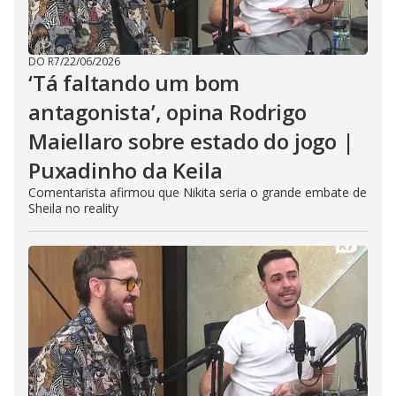
DO R7
/
22/06/2026
‘Tá faltando um bom
antagonista’, opina Rodrigo
Maiellaro sobre estado do jogo |
Puxadinho da Keila
Comentarista afirmou que Nikita seria o grande embate de
Sheila no reality