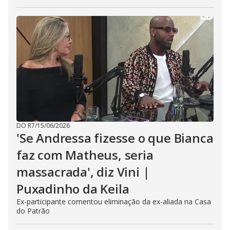
DO R7
/
15/06/2026
'Se Andressa fizesse o que Bianca
faz com Matheus, seria
massacrada', diz Vini |
Puxadinho da Keila
Ex-participante comentou eliminação da ex-aliada na Casa
do Patrão