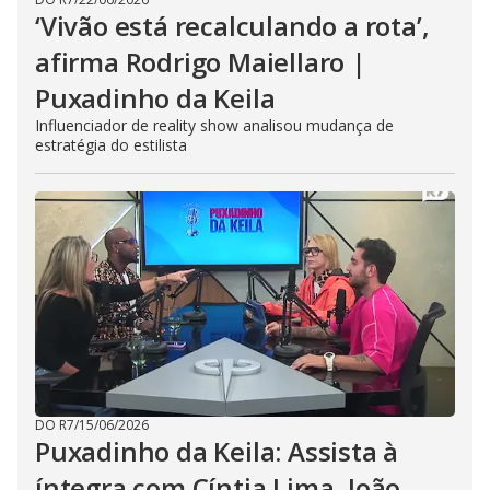
‘Vivão está recalculando a rota’,
afirma Rodrigo Maiellaro |
Puxadinho da Keila
Influenciador de reality show analisou mudança de
estratégia do estilista
DO R7
/
15/06/2026
Puxadinho da Keila: Assista à
íntegra com Cíntia Lima, João