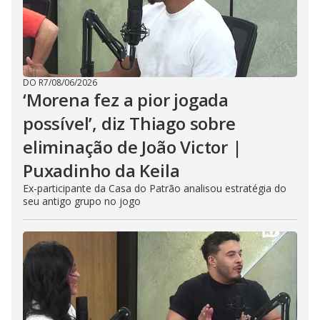
DO R7
/
08/06/2026
‘Morena fez a pior jogada
possível’, diz Thiago sobre
eliminação de João Victor |
Puxadinho da Keila
Ex-participante da Casa do Patrão analisou estratégia do
seu antigo grupo no jogo