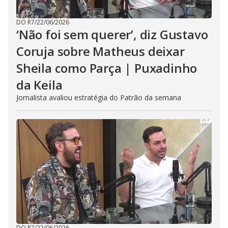
DO R7
/
22/06/2026
‘Não foi sem querer’, diz Gustavo
Coruja sobre Matheus deixar
Sheila como Parça | Puxadinho
da Keila
Jornalista avaliou estratégia do Patrão da semana
DO R7
/
22/06/2026