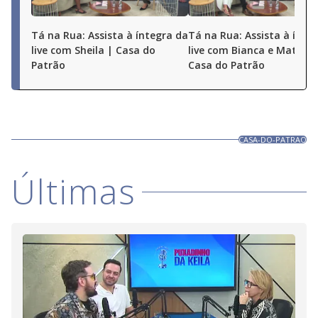
Tá na Rua: Assista à íntegra da
Tá na Rua: Assista à ínte
live com Sheila | Casa do
live com Bianca e Matheu
Patrão
Casa do Patrão
CASA-DO-PATRAO
Últimas