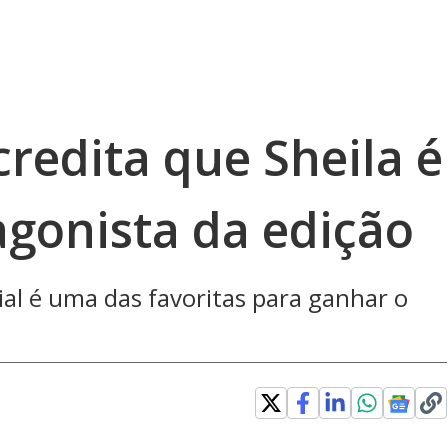
redita que Sheila é
agonista da edição
cial é uma das favoritas para ganhar o