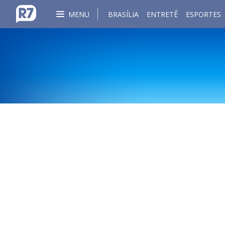
MENU
BRASÍLIA
ENTRETÊ
ESPORTES