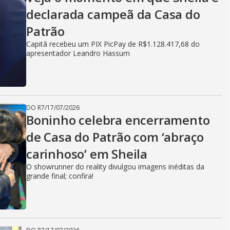
declarada campeã da Casa do
Patrão
Capitã recebeu um PIX PicPay de R$1.128.417,68 do
apresentador Leandro Hassum
DO R7
/
17/07/2026
Boninho celebra encerramento
de Casa do Patrão com ‘abraço
carinhoso’ em Sheila
O showrunner do reality divulgou imagens inéditas da
grande final; confira!