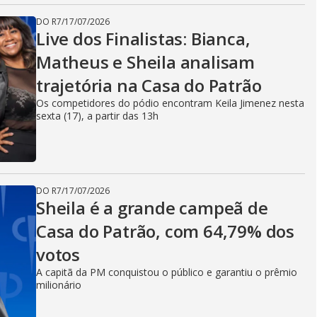
DO R7
/
17/07/2026
Live dos Finalistas: Bianca,
Matheus e Sheila analisam
trajetória na Casa do Patrão
Os competidores do pódio encontram Keila Jimenez nesta
sexta (17), a partir das 13h
DO R7
/
17/07/2026
Sheila é a grande campeã de
Casa do Patrão, com 64,79% dos
votos
A capitã da PM conquistou o público e garantiu o prêmio
milionário