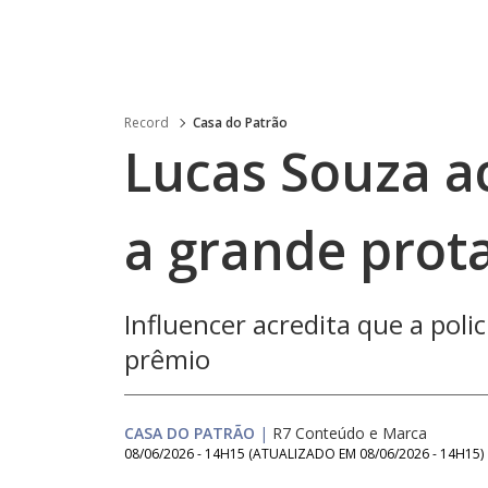
Record
Casa do Patrão
Lucas Souza ac
a grande prot
Influencer acredita que a poli
prêmio
CASA DO PATRÃO
|
R7 Conteúdo e Marca
08/06/2026 - 14H15
(ATUALIZADO EM
08/06/2026 - 14H15
)