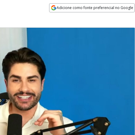
Adicione como fonte preferencial no Google
Opens in new window