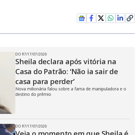
DO R7
/
17/07/2026
Sheila declara após vitória na
Casa do Patrão: ‘Não ia sair de
casa para perder’
Nova milionária falou sobre a fama de manipuladora e o
destino do prêmio
DO R7
/
17/07/2026
Veja o momento em que Sheila é