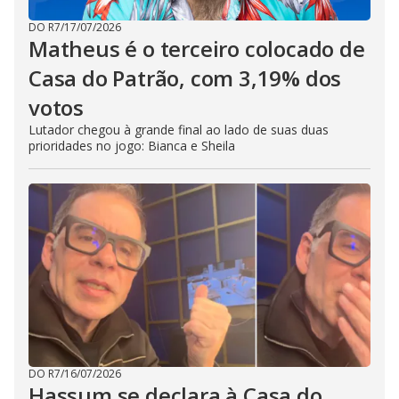
DO R7
/
17/07/2026
Matheus é o terceiro colocado de
Casa do Patrão, com 3,19% dos
votos
Lutador chegou à grande final ao lado de suas duas
prioridades no jogo: Bianca e Sheila
DO R7
/
16/07/2026
Hassum se declara à Casa do