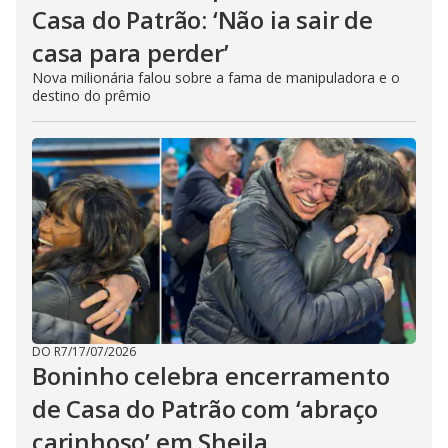
Casa do Patrão: ‘Não ia sair de
casa para perder’
Nova milionária falou sobre a fama de manipuladora e o
destino do prêmio
DO R7
/
17/07/2026
Boninho celebra encerramento
de Casa do Patrão com ‘abraço
carinhoso’ em Sheila