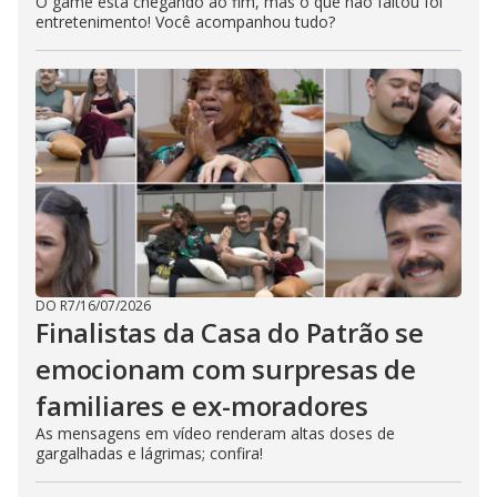
O game está chegando ao fim, mas o que não faltou foi
entretenimento! Você acompanhou tudo?
DO R7
/
16/07/2026
Finalistas da Casa do Patrão se
emocionam com surpresas de
familiares e ex-moradores
As mensagens em vídeo renderam altas doses de
gargalhadas e lágrimas; confira!