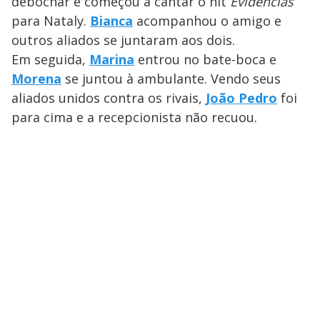
debochar e começou a cantar o hit
Evidências
para Nataly.
Bianca
acompanhou o amigo e
outros aliados se juntaram aos dois.
Em seguida,
Marina
entrou no bate-boca e
Morena
se juntou à ambulante. Vendo seus
aliados unidos contra os rivais,
João Pedro
foi
para cima e a recepcionista não recuou.