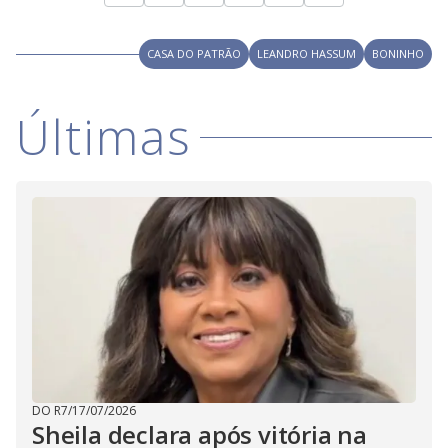
CASA DO PATRÃO
LEANDRO HASSUM
BONINHO
Últimas
DO R7
/
17/07/2026
Sheila declara após vitória na