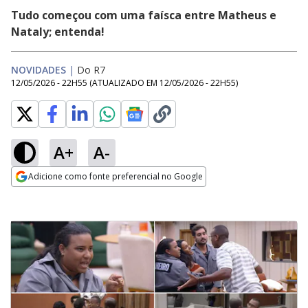
Tudo começou com uma faísca entre Matheus e
Nataly; entenda!
NOVIDADES
|
Do R7
12/05/2026 - 22H55
(ATUALIZADO EM
12/05/2026 - 22H55
)
A+
A-
Adicione como fonte preferencial no Google
Opens in new window