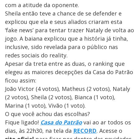
com a atitude da oponente.
Sheila então teve a chance de se defender e
explicou que ela e seus aliados criaram esta
‘fake news’ para tentar trazer Nataly de volta ao
jogo. A baiana explicou que a história já tinha,
inclusive, sido revelada para o público nas
redes sociais do reality.
Apesar da treta entre as duas, o ranking que
elegeu as maiores decepções da Casa do Patrão
ficou assim:
João Victor (4 votos), Matheus (2 votos), Nataly
(2 votos), Sheila (2 votos), Bianca (1 voto),
Marina (1 voto), Vivão (1 voto).
O que você achou das escolhas?
Fique ligado!
Casa do Patrão
vai ao ar todos os
dias, às 22h30, na tela da
RECORD
. Acesse o