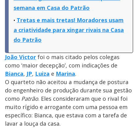
semana em Casa do Patrão
Tretas e mais tretas! Moradores usam
a criatividade para xingar rivais na Casa
do Patrão
João Victor
foi o mais citado pelos colegas
como ‘maior decepção’, com indicações de
Bianca
,
JP
,
Luiza
e
Marina
.
O quarteto não aceitou a mudança de postura
do engenheiro de produção durante sua gestão
como
Patrão
. Eles consideraram que o rival foi
muito rígido e arrogante com uma pessoa em
específico: Bianca, que estava com a tarefa de
lavar a louça da casa.