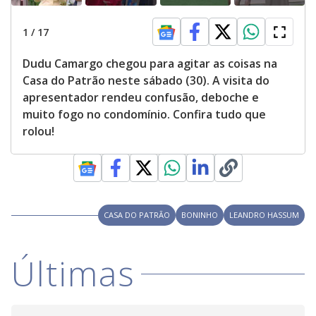
1
/
17
Dudu Camargo chegou para agitar as coisas na
Casa do Patrão neste sábado (30). A visita do
apresentador rendeu confusão, deboche e
muito fogo no condomínio. Confira tudo que
rolou!
CASA DO PATRÃO
BONINHO
LEANDRO HASSUM
Últimas