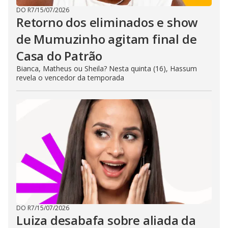
DO R7
/
15/07/2026
Retorno dos eliminados e show
de Mumuzinho agitam final de
Casa do Patrão
Bianca, Matheus ou Sheila? Nesta quinta (16), Hassum
revela o vencedor da temporada
DO R7
/
15/07/2026
Luiza desabafa sobre aliada da