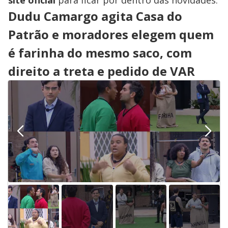
site oficial
para ficar por dentro das novidades.
Dudu Camargo agita Casa do
Patrão e moradores elegem quem
é farinha do mesmo saco, com
direito a treta e pedido de VAR