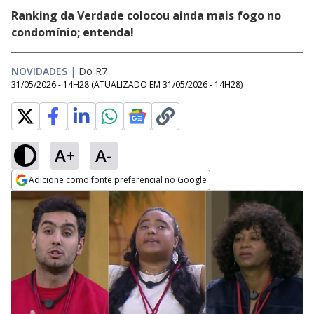
Ranking da Verdade colocou ainda mais fogo no
condomínio; entenda!
NOVIDADES
|
Do R7
31/05/2026 - 14H28
(ATUALIZADO EM
31/05/2026 - 14H28
)
A+
A-
Adicione como fonte preferencial no Google
Opens in new window