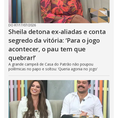
DO R7
/
17/07/2026
Sheila detona ex-aliadas e conta
segredo da vitória: ‘Para o jogo
acontecer, o pau tem que
quebrar!’
A grande campeã de Casa do Patrão não poupou
polêmicas no papo e soltou: ‘Queria agonia no jogo’