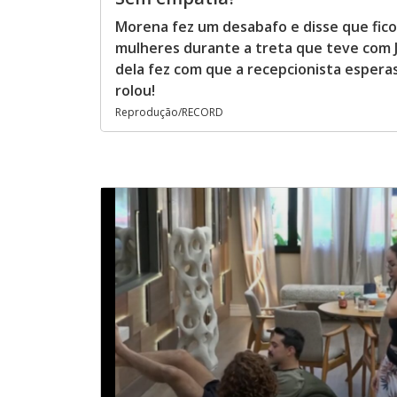
Morena fez um desabafo e disse que fic
mulheres durante a treta que teve com J
dela fez com que a recepcionista espera
rolou!
Reprodução/RECORD