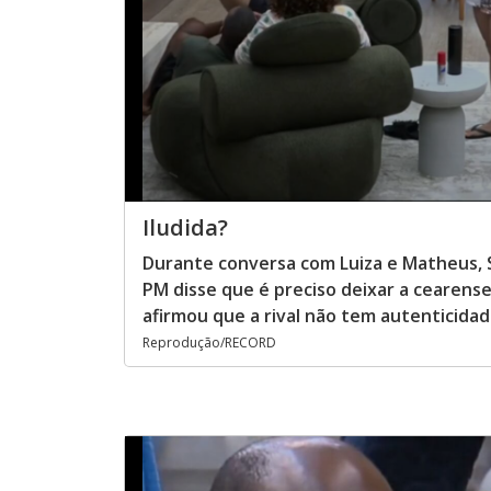
Iludida?
Durante conversa com Luiza e Matheus, Sh
PM disse que é preciso deixar a cearense
afirmou que a rival não tem autenticida
Reprodução/RECORD