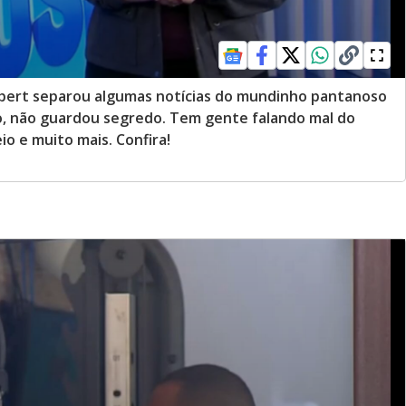
eipert separou algumas notícias do mundinho pantanoso
ro, não guardou segredo. Tem gente falando mal do
io e muito mais. Confira!