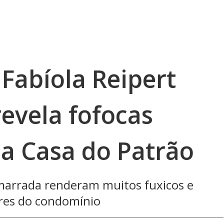
 Fabíola Reipert
evela fofocas
a Casa do Patrão
marrada renderam muitos fuxicos e
res do condomínio