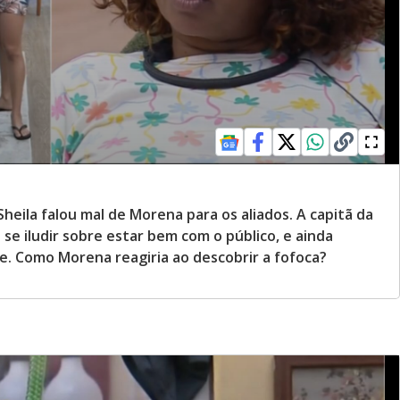
eila falou mal de Morena para os aliados. A capitã da
 se iludir sobre estar bem com o público, e ainda
de. Como Morena reagiria ao descobrir a fofoca?