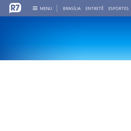
MENU
BRASÍLIA
ENTRETÊ
ESPORTES