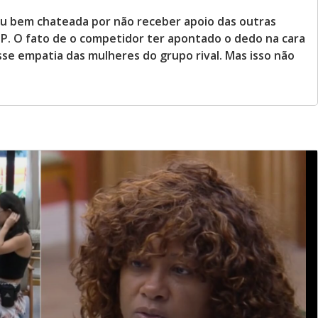
ou bem chateada por não receber apoio das outras
P. O fato de o competidor ter apontado o dedo na cara
sse empatia das mulheres do grupo rival. Mas isso não