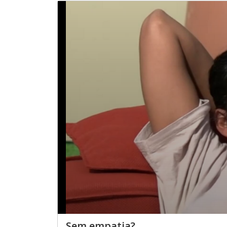
Sem empatia?