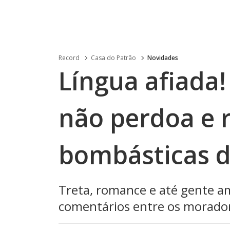
Record
Casa do Patrão
Novidades
Língua afiada!
não perdoa e r
bombásticas d
Treta, romance e até gente a
comentários entre os morado