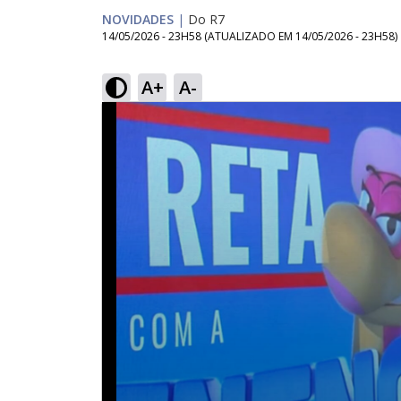
NOVIDADES
|
Do R7
14/05/2026 - 23H58
(ATUALIZADO EM
14/05/2026 - 23H58
)
A+
A-