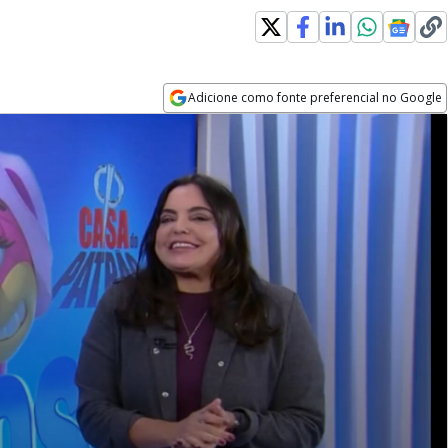
Adicione como fonte preferencial no Google
Opens in new window