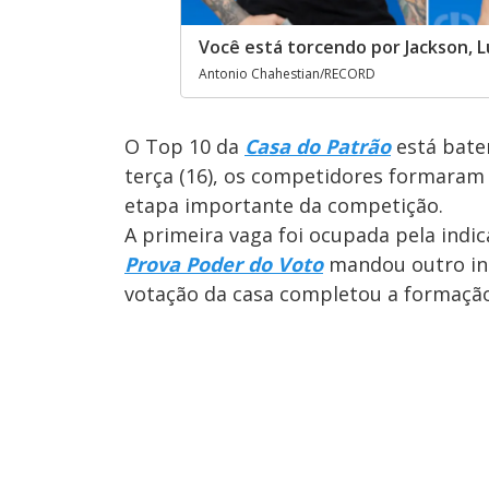
Você está torcendo por Jackson, L
Antonio Chahestian/RECORD
O Top 10 da
Casa do Patrão
está baten
terça (16), os competidores formaram
etapa importante da competição.
A primeira vaga foi ocupada pela indi
Prova Poder do Voto
mandou outro int
votação da casa completou a formação.