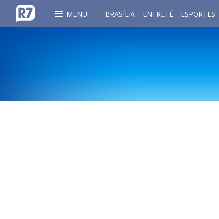
MENU
BRASÍLIA
ENTRETÊ
ESPORTES