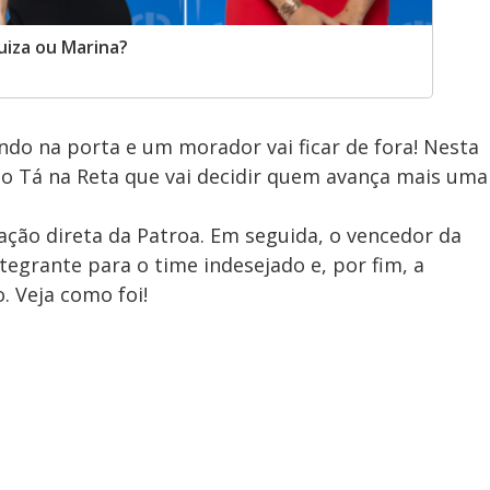
uiza ou Marina?
do na porta e um morador vai ficar de fora! Nesta
 o Tá na Reta que vai decidir quem avança mais uma
cação direta da Patroa. Em seguida, o vencedor da
egrante para o time indesejado e, por fim, a
 Veja como foi!