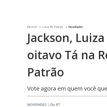
Record
Casa do Patrão
Novidades
Jackson, Luiza
oitavo Tá na R
Patrão
Vote agora em quem você quer 
NOVIDADES
|
Do R7