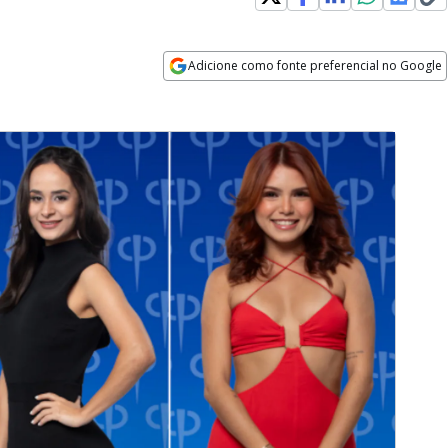
Adicione como fonte preferencial no Google
Opens in new window