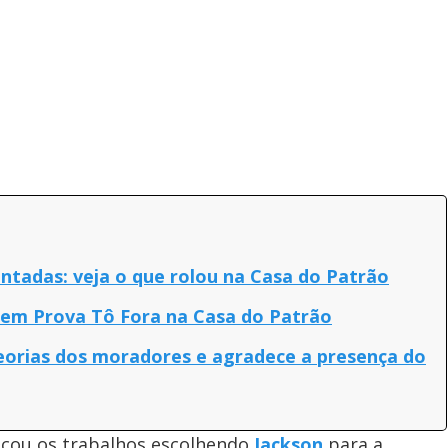
tadas: veja o que rolou na Casa do Patrão
em Prova Tô Fora na Casa do Patrão
eorias dos moradores e agradece a presença do
ou os trabalhos escolhendo
Jackson
para a