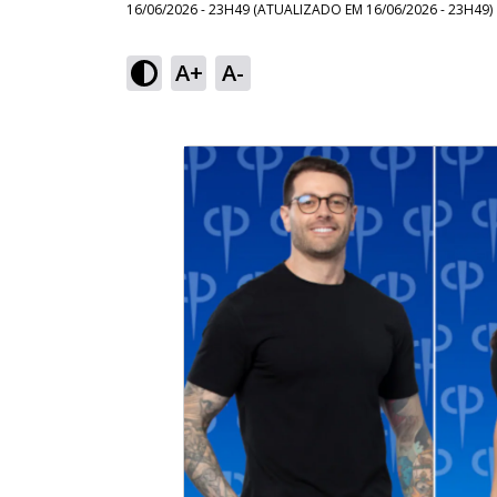
16/06/2026 - 23H49
(ATUALIZADO EM
16/06/2026 - 23H49
)
A+
A-