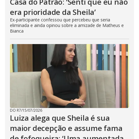
Casa do Patrão: ‘Senti que eu não
era prioridade da Sheila’
Ex-participante confessou que percebeu que seria
eliminada e ainda opinou sobre a amizade de Matheus e
Bianca
DO R7
/
15/07/2026
Luiza alega que Sheila é sua
maior decepção e assume fama
de fofoqueira: ‘Uma aumentada