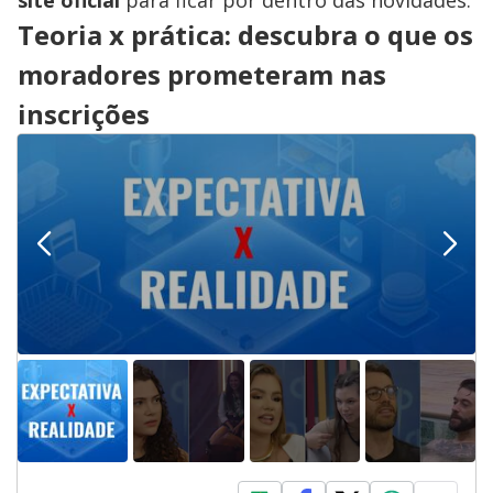
site oficial
para ficar por dentro das novidades.
Teoria x prática: descubra o que os
moradores prometeram nas
inscrições