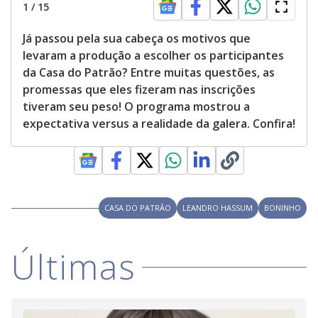
1
/
15
Já passou pela sua cabeça os motivos que
levaram a produção a escolher os participantes
da Casa do Patrão? Entre muitas questões, as
promessas que eles fizeram nas inscrições
tiveram seu peso! O programa mostrou a
expectativa versus a realidade da galera. Confira!
CASA DO PATRÃO
LEANDRO HASSUM
BONINHO
Últimas