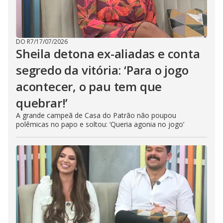
DO R7
/
17/07/2026
Sheila detona ex-aliadas e conta
segredo da vitória: ‘Para o jogo
acontecer, o pau tem que
quebrar!’
A grande campeã de Casa do Patrão não poupou
polêmicas no papo e soltou: ‘Queria agonia no jogo’