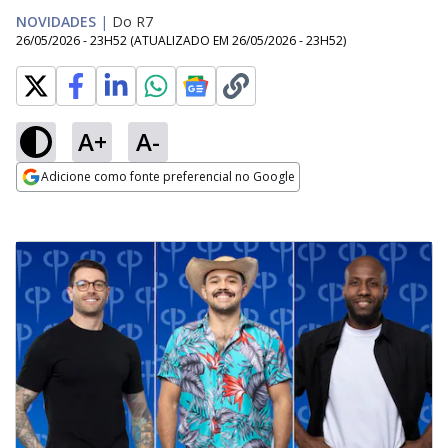
NOVIDADES
|
Do R7
26/05/2026 - 23H52
(ATUALIZADO EM
26/05/2026 - 23H52
)
A+
A-
Adicione como fonte preferencial no Google
Opens in new window