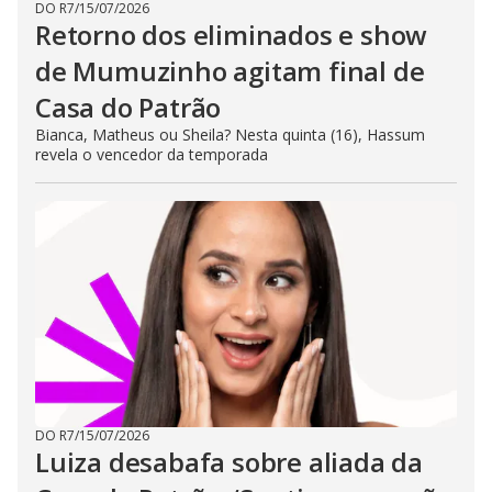
DO R7
/
15/07/2026
Retorno dos eliminados e show
de Mumuzinho agitam final de
Casa do Patrão
Bianca, Matheus ou Sheila? Nesta quinta (16), Hassum
revela o vencedor da temporada
DO R7
/
15/07/2026
Luiza desabafa sobre aliada da