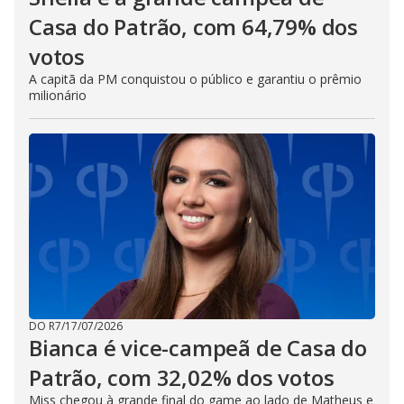
Casa do Patrão, com 64,79% dos
votos
A capitã da PM conquistou o público e garantiu o prêmio
milionário
DO R7
/
17/07/2026
Bianca é vice-campeã de Casa do
Patrão, com 32,02% dos votos
Miss chegou à grande final do game ao lado de Matheus e