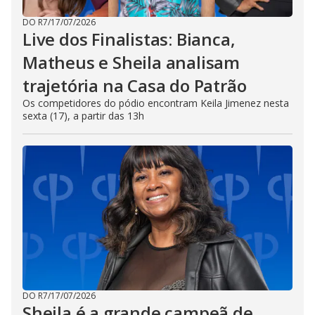
DO R7
/
17/07/2026
Live dos Finalistas: Bianca,
Matheus e Sheila analisam
trajetória na Casa do Patrão
Os competidores do pódio encontram Keila Jimenez nesta
sexta (17), a partir das 13h
DO R7
/
17/07/2026
Sheila é a grande campeã de