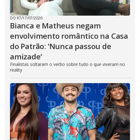
DO R7
/
17/07/2026
Bianca e Matheus negam
envolvimento romântico na Casa
do Patrão: ‘Nunca passou de
amizade’
Finalistas soltaram o verbo sobre tudo o que viveram no
reality