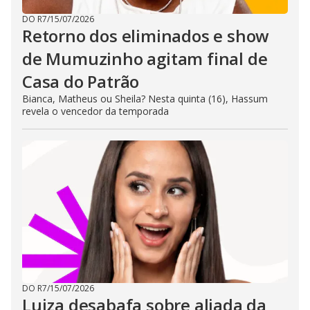
DO R7
/
15/07/2026
Retorno dos eliminados e show
de Mumuzinho agitam final de
Casa do Patrão
Bianca, Matheus ou Sheila? Nesta quinta (16), Hassum
revela o vencedor da temporada
DO R7
/
15/07/2026
Luiza desabafa sobre aliada da