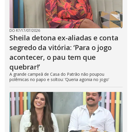
DO R7
/
17/07/2026
Sheila detona ex-aliadas e conta
segredo da vitória: ‘Para o jogo
acontecer, o pau tem que
quebrar!’
A grande campeã de Casa do Patrão não poupou
polêmicas no papo e soltou: ‘Queria agonia no jogo’