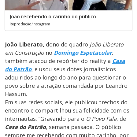
João recebendo o carinho do público
Reprodução/Instagram
João Liberato,
dono do quadro
João Liberato
em Construção
no
Domingo Espetacular
,
também atacou de repórter do reality a
Casa
do Patrão
, e usou seus dotes jornalísticos
adquiridos ao longo do ano para questionar o
povo sobre a atração comandada por Leandro
Hassum.
Em suas redes sociais, ele publicou trechos do
encontro e compartilhou sua felicidade com os
internautas: “Gravando para o
O Povo Fala
, de
Casa do Patrão
, semana passada. O público
sempre me recebendo com muito carinho, por