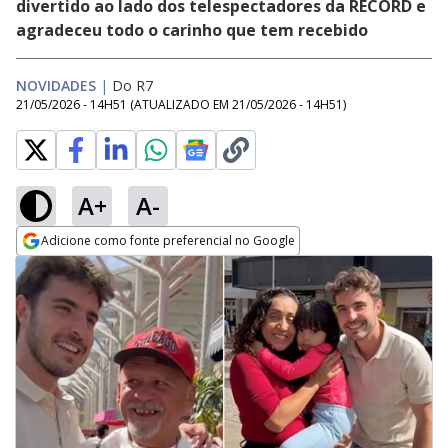
divertido ao lado dos telespectadores da RECORD e
agradeceu todo o carinho que tem recebido
NOVIDADES
|
Do R7
21/05/2026 - 14H51
(ATUALIZADO EM
21/05/2026 - 14H51
)
A+
A-
Adicione como fonte preferencial no Google
Opens in new window