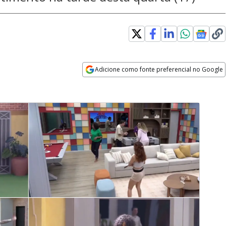
Adicione como fonte preferencial no Google
Opens in new window