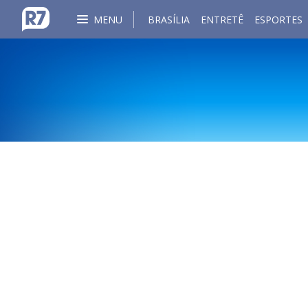
MENU
BRASÍLIA
ENTRETÊ
ESPORTES