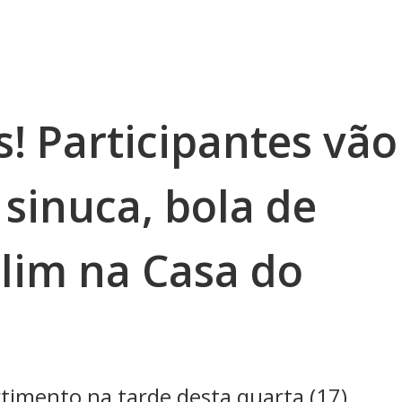
s! Participantes vão
sinuca, bola de
olim na Casa do
rtimento na tarde desta quarta (17)