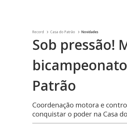
Record
Casa do Patrão
Novidades
Sob pressão! 
bicampeonato
Patrão
Coordenação motora e control
conquistar o poder na Casa d