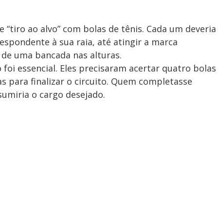
e “tiro ao alvo” com bolas de tênis. Cada um deveria
espondente à sua raia, até atingir a marca
de uma bancada nas alturas.
foi essencial. Eles precisaram acertar quatro bolas
as para finalizar o circuito. Quem completasse
umiria o cargo desejado.