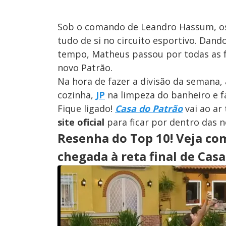
Sob o comando de Leandro Hassum, os
tudo de si no circuito esportivo. Dan
tempo, Matheus passou por todas as fa
novo Patrão.
Na hora de fazer a divisão da semana, 
cozinha,
JP
na limpeza do banheiro e fa
Fique ligado!
Casa do Patrão
vai ao ar 
site oficial
para ficar por dentro das n
Resenha do Top 10! Veja co
chegada à reta final de Cas