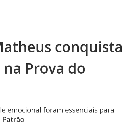
Matheus conquista
 na Prova do
e emocional foram essenciais para
o Patrão