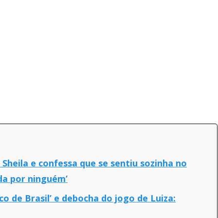
heila e confessa que se sentiu sozinha no
da por ninguém’
co de Brasil’ e debocha do jogo de Luiza: