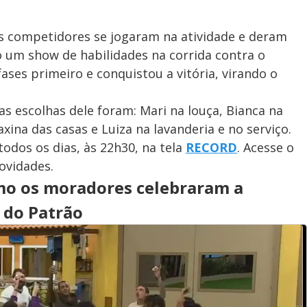
 competidores se jogaram na atividade e deram
do um show de habilidades na corrida contra o
ses primeiro e conquistou a vitória, virando o
as escolhas dele foram: Mari na louça, Bianca na
xina das casas e Luiza na lavanderia e no serviço.
todos os dias, às 22h30, na tela
RECORD
. Acesse o
ovidades.
mo os moradores celebraram a
a do Patrão