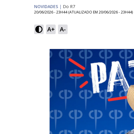
NOVIDADES
|
Do R7
20/06/2026 - 23H44
(ATUALIZADO EM
20/06/2026 - 23H44
)
A+
A-