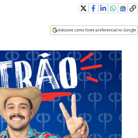
Adicione como fonte preferencial no Google
Opens in new window