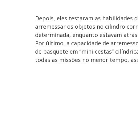
Depois, eles testaram as habilidades d
arremessar os objetos no cilindro corr
determinada, enquanto estavam atrás 
Por último, a capacidade de arremesso 
de basquete em “mini-cestas” cilíndric
todas as missões no menor tempo, ass