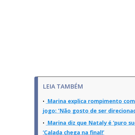
LEIA TAMBÉM
Marina explica rompimento com S
jogo: ‘Não gosto de ser direciona
Marina diz que Nataly é ‘puro su
‘Calada chega na final!’