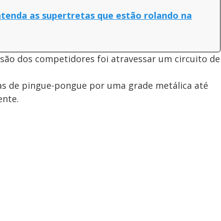
entenda as supertretas que estão rolando na
são dos competidores foi atravessar um circuito de
has de pingue-pongue por uma grade metálica até
ente.