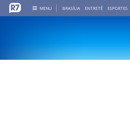
MENU
BRASÍLIA
ENTRETÊ
ESPORTES