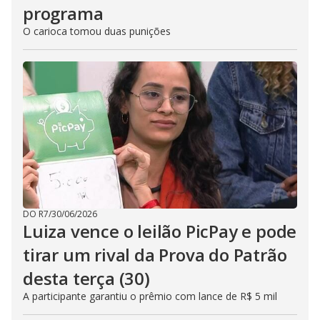
programa
O carioca tomou duas punições
DO R7
/
30/06/2026
Luiza vence o leilão PicPay e pode
tirar um rival da Prova do Patrão
desta terça (30)
A participante garantiu o prêmio com lance de R$ 5 mil