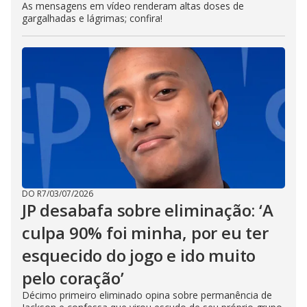
As mensagens em vídeo renderam altas doses de
gargalhadas e lágrimas; confira!
DO R7
/
03/07/2026
JP desabafa sobre eliminação: ‘A
culpa 90% foi minha, por eu ter
esquecido do jogo e ido muito
pelo coração’
Décimo primeiro eliminado opina sobre permanência de