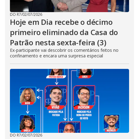
DO R7
/
02/07/2026
Hoje em Dia recebe o décimo
primeiro eliminado da Casa do
Patrão nesta sexta-feira (3)
Ex-participante vai descobrir os comentários feitos no
confinamento e encara uma surpresa especial
DO R7
/
02/07/2026