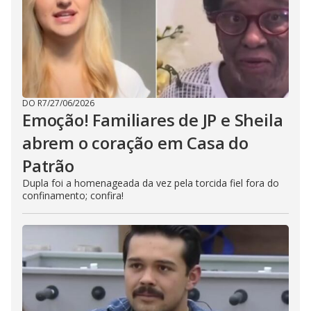
DO R7
/
27/06/2026
Emoção! Familiares de JP e Sheila
abrem o coração em Casa do
Patrão
Dupla foi a homenageada da vez pela torcida fiel fora do
confinamento; confira!