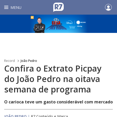
MENU
Record
João Pedro
Confira o Extrato Picpay
do João Pedro na oitava
semana de programa
O carioca teve um gasto considerável com mercado
JOÃO PEDRO
|
R7 Conteúdo e Marca