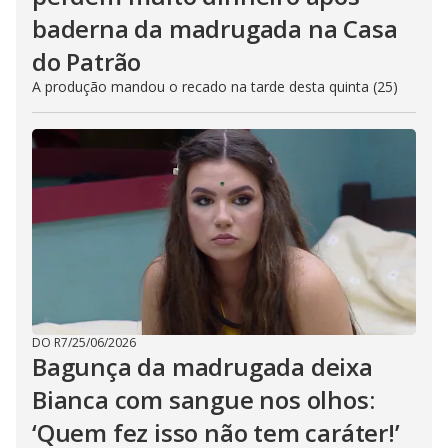
baderna da madrugada na Casa
do Patrão
A produção mandou o recado na tarde desta quinta (25)
DO R7
/
25/06/2026
Bagunça da madrugada deixa
Bianca com sangue nos olhos:
‘Quem fez isso não tem caráter!’