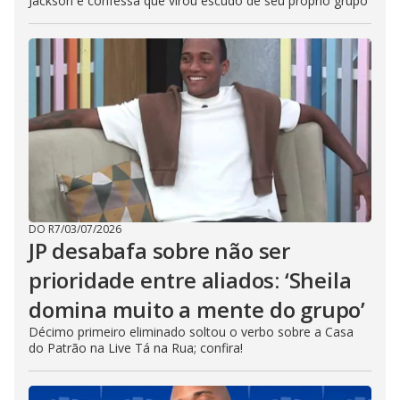
Jackson e confessa que virou escudo de seu próprio grupo
DO R7
/
03/07/2026
JP desabafa sobre não ser
prioridade entre aliados: ‘Sheila
domina muito a mente do grupo’
Décimo primeiro eliminado soltou o verbo sobre a Casa
do Patrão na Live Tá na Rua; confira!