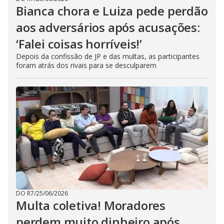
Bianca chora e Luiza pede perdão
aos adversários após acusações:
‘Falei coisas horríveis!’
Depois da confissão de JP e das multas, as participantes
foram atrás dos rivais para se desculparem
DO R7
/
25/06/2026
Multa coletiva! Moradores
perdem muito dinheiro após