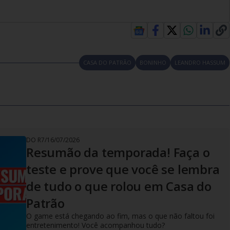
CASA DO PATRÃO
BONINHO
LEANDRO HASSUM
DO R7
/
16/07/2026
Resumão da temporada! Faça o
teste e prove que você se lembra
de tudo o que rolou em Casa do
Patrão
O game está chegando ao fim, mas o que não faltou foi
entretenimento! Você acompanhou tudo?