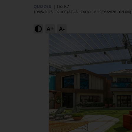
QUIZZES
|
Do R7
19/05/2026 - 02H00
(ATUALIZADO EM
19/05/2026 - 02H00
)
A+
A-