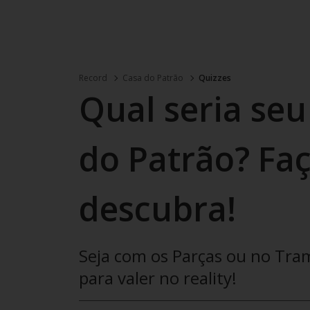
Record
Casa do Patrão
Quizzes
Qual seria se
do Patrão? Faç
descubra!
Seja com os Parças ou no Tra
para valer no reality!