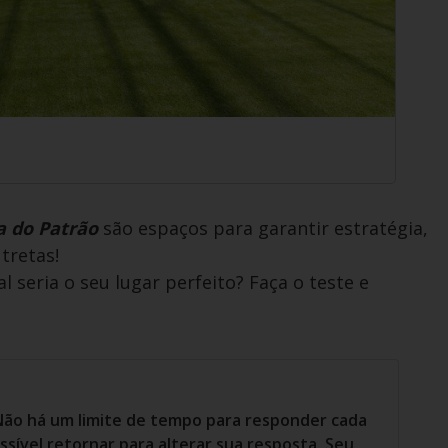
a do Patrão
são espaços para garantir estratégia,
tretas!
al seria o seu lugar perfeito? Faça o teste e
Não há um limite de tempo para responder cada
sível retornar para alterar sua resposta. Seu