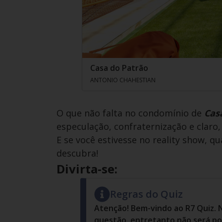
Casa do Patrão
ANTONIO CHAHESTIAN
O que não falta no condomínio de
Cas
especulação, confraternização e claro, 
E se você estivesse no reality show, qu
descubra!
Divirta-se:
Regras do Quiz
Atenção! Bem-vindo ao R7 Quiz. 
questão, entretanto não será pos