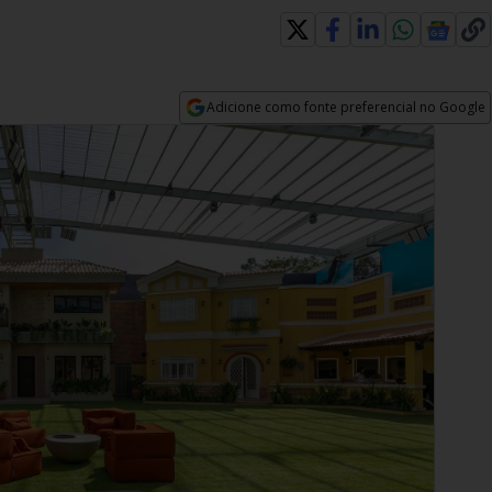
Adicione como fonte preferencial no Google
Opens in new window