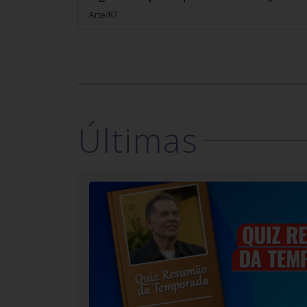
Arte/R7
Últimas