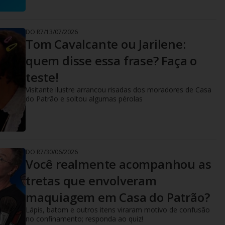
DO R7
/
13/07/2026
Tom Cavalcante ou Jarilene:
quem disse essa frase? Faça o
teste!
Visitante ilustre arrancou risadas dos moradores de Casa
do Patrão e soltou algumas pérolas
DO R7
/
30/06/2026
Você realmente acompanhou as
tretas que envolveram
maquiagem em Casa do Patrão?
Lápis, batom e outros itens viraram motivo de confusão
no confinamento; responda ao quiz!