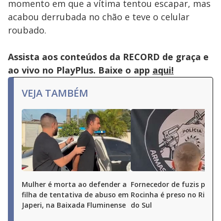
momento em que a vítima tentou escapar, mas
acabou derrubada no chão e teve o celular
roubado.
Assista aos conteúdos da RECORD de graça e
ao vivo no PlayPlus. Baixe o app
aqui!
VEJA TAMBÉM
Mulher é morta ao defender a
Fornecedor de fuzis para 
filha de tentativa de abuso em
Rocinha é preso no Rio G
Japeri, na Baixada Fluminense
do Sul