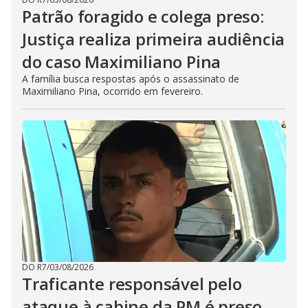
Patrão foragido e colega preso:
Justiça realiza primeira audiência
do caso Maximiliano Pina
A família busca respostas após o assassinato de
Maximiliano Pina, ocorrido em fevereiro.
DO R7
/
03/08/2026
Traficante responsável pelo
ataque à cabine da PM é preso