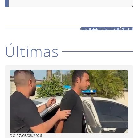
RIO-DE-JANEIRO-ESTADO
ROUBO
Últimas
DO R7
/
05/08/2026