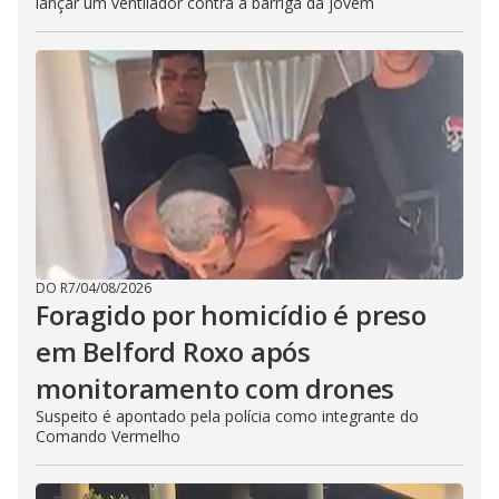
lançar um ventilador contra a barriga da jovem
DO R7
/
04/08/2026
Foragido por homicídio é preso
em Belford Roxo após
monitoramento com drones
Suspeito é apontado pela polícia como integrante do
Comando Vermelho