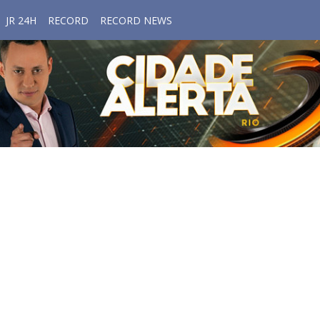
JR 24H
RECORD
RECORD NEWS