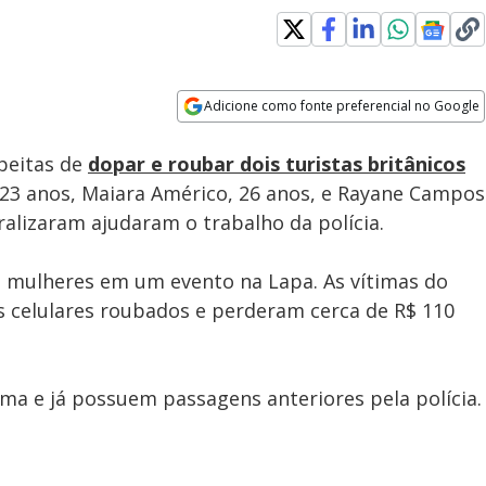
Adicione como fonte preferencial no Google
Subtitles
Velocidade
Opens in new window
speitas de
dopar e roubar dois turistas britânicos
23 anos, Maiara Américo, 26 anos, e Rayane Campos
iralizaram ajudaram o trabalho da polícia.
s mulheres em um evento na Lapa. As vítimas do
os celulares roubados e perderam cerca de R$ 110
ma e já possuem passagens anteriores pela polícia.