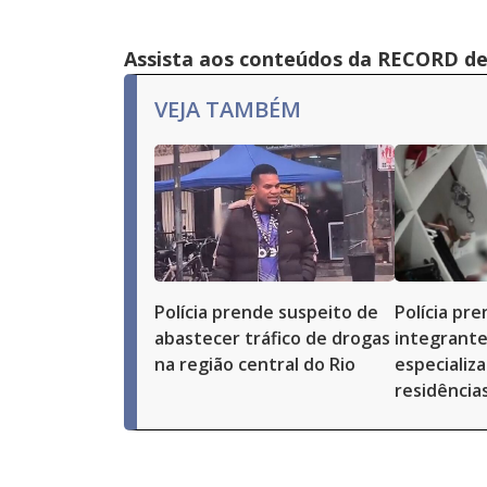
Assista aos conteúdos da RECORD de 
VEJA TAMBÉM
Polícia prende suspeito de
Polícia pr
abastecer tráfico de drogas
integrante
na região central do Rio
especializ
residências