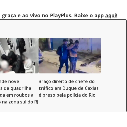
graça e ao vivo no PlayPlus. Baixe o app
aqui!
ende nove
Braço direito de chefe do
s de quadrilha
tráfico em Duque de Caxias
ada em roubos a
é preso pela polícia do Rio
 na zona sul do RJ