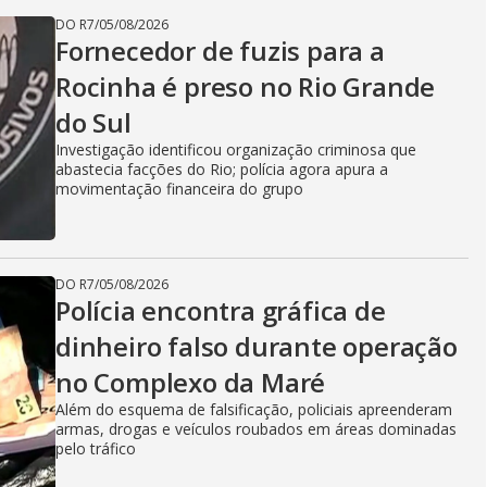
DO R7
/
05/08/2026
Fornecedor de fuzis para a
Rocinha é preso no Rio Grande
do Sul
Investigação identificou organização criminosa que
abastecia facções do Rio; polícia agora apura a
movimentação financeira do grupo
DO R7
/
05/08/2026
Polícia encontra gráfica de
dinheiro falso durante operação
no Complexo da Maré
Além do esquema de falsificação, policiais apreenderam
armas, drogas e veículos roubados em áreas dominadas
pelo tráfico