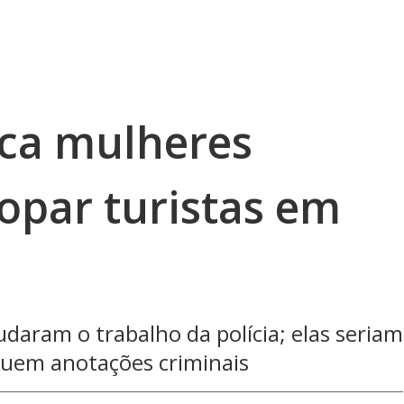
fica mulheres
opar turistas em
udaram o trabalho da polícia; elas seriam
suem anotações criminais