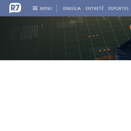
MENU
BRASÍLIA
ENTRETÊ
ESPORTES