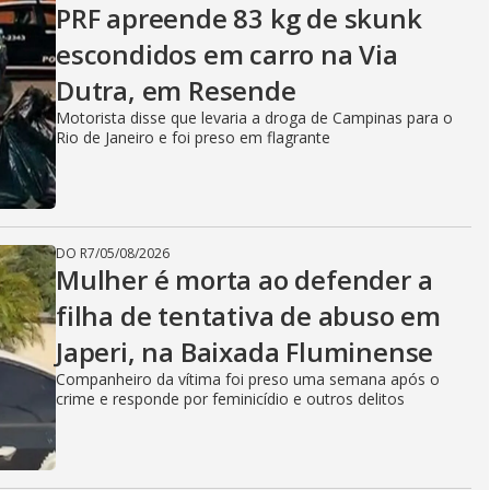
PRF apreende 83 kg de skunk
escondidos em carro na Via
Dutra, em Resende
Motorista disse que levaria a droga de Campinas para o
Rio de Janeiro e foi preso em flagrante
DO R7
/
05/08/2026
Mulher é morta ao defender a
filha de tentativa de abuso em
Japeri, na Baixada Fluminense
Companheiro da vítima foi preso uma semana após o
crime e responde por feminicídio e outros delitos