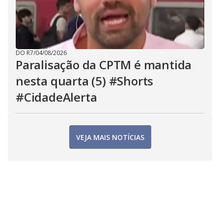
DO R7
/
04/08/2026
Paralisação da CPTM é mantida
nesta quarta (5) #Shorts
#CidadeAlerta
VEJA MAIS NOTÍCIAS