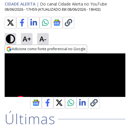
CIDADE ALERTA
|
Do canal Cidade Alerta no YouTube
08/06/2026 - 17H59
(ATUALIZADO EM
08/06/2026 - 18H02
)
A+
A-
Adicione como fonte preferencial no Google
Opens in new window
Últimas