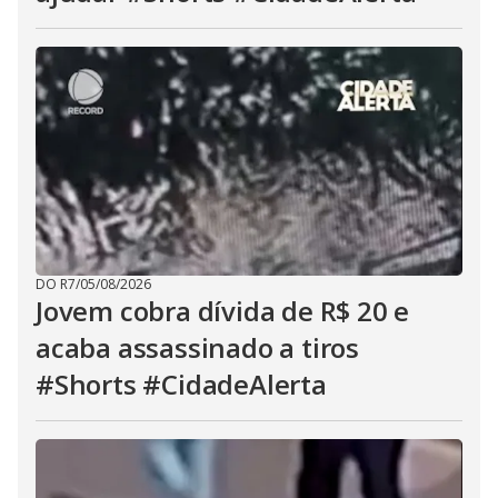
DO R7
/
05/08/2026
Jovem cobra dívida de R$ 20 e
acaba assassinado a tiros
#Shorts #CidadeAlerta