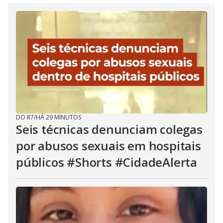
DO R7
/
HÁ 29 MINUTOS
Seis técnicas denunciam colegas
por abusos sexuais em hospitais
públicos #Shorts #CidadeAlerta