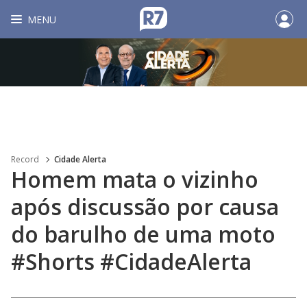
MENU
Record
Cidade Alerta
Homem mata o vizinho
após discussão por causa
do barulho de uma moto
#Shorts #CidadeAlerta