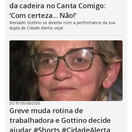
da cadeira no Canta Comigo:
‘Com certeza... Não!’
Reinaldo Gottino se divertiu com a performance da sua
dupla de Cidade Alerta; veja!
DO R7
/
05/08/2026
Greve muda rotina de
trabalhadora e Gottino decide
ajudar #Shorts #CidadeAlerta