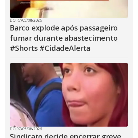
DO R7
/
05/08/2026
Barco explode após passageiro
fumar durante abastecimento
#Shorts #CidadeAlerta
DO R7
/
05/08/2026
Sindicato decide encerrar greve