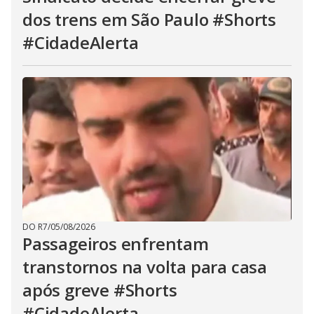
dos trens em São Paulo #Shorts
#CidadeAlerta
DO R7
/
05/08/2026
Passageiros enfrentam
transtornos na volta para casa
após greve #Shorts
#CidadeAlerta