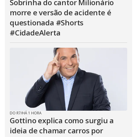
Sobrinha do cantor Milionário
morre e versão de acidente é
questionada #Shorts
#CidadeAlerta
DO R7
/
HÁ 1 HORA
Gottino explica como surgiu a
ideia de chamar carros por