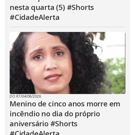
nesta quarta (5) #Shorts
#CidadeAlerta
DO R7
/
04/08/2026
Menino de cinco anos morre em
incêndio no dia do próprio
aniversário #Shorts
#CidadeAlerta