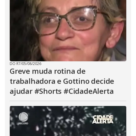
DO R7
/
05/08/2026
Greve muda rotina de
trabalhadora e Gottino decide
ajudar #Shorts #CidadeAlerta