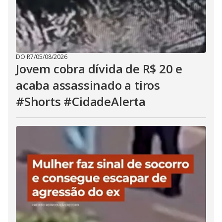
DO R7
/
05/08/2026
Jovem cobra dívida de R$ 20 e
acaba assassinado a tiros
#Shorts #CidadeAlerta