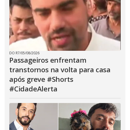
DO R7
/
05/08/2026
Passageiros enfrentam
transtornos na volta para casa
após greve #Shorts
#CidadeAlerta