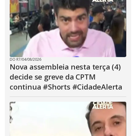
DO R7
/
04/08/2026
Nova assembleia nesta terça (4)
decide se greve da CPTM
continua #Shorts #CidadeAlerta