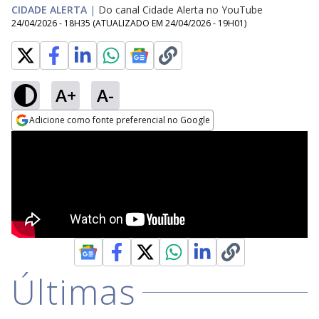
CIDADE ALERTA
|
Do canal Cidade Alerta no YouTube
24/04/2026 - 18H35
(ATUALIZADO EM
24/04/2026 - 19H01
)
A+
A-
Adicione como fonte preferencial no Google
Opens in new window
Últimas