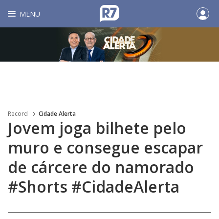
MENU
Record
Cidade Alerta
Jovem joga bilhete pelo
muro e consegue escapar
de cárcere do namorado
#Shorts #CidadeAlerta