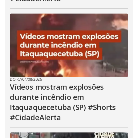
DO R7
/
04/08/2026
Vídeos mostram explosões
durante incêndio em
Itaquaquecetuba (SP) #Shorts
#CidadeAlerta