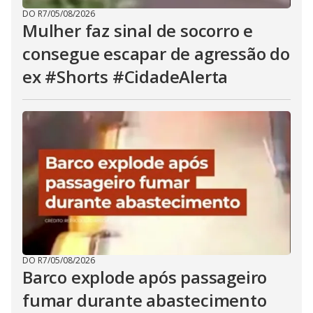
DO R7
/
05/08/2026
Mulher faz sinal de socorro e
consegue escapar de agressão do
ex #Shorts #CidadeAlerta
DO R7
/
05/08/2026
Barco explode após passageiro
fumar durante abastecimento