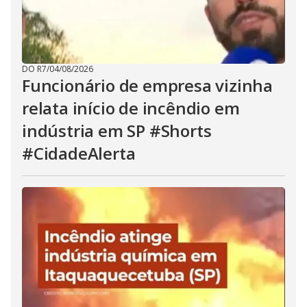
DO R7
/
04/08/2026
Funcionário de empresa vizinha
relata início de incêndio em
indústria em SP #Shorts
#CidadeAlerta