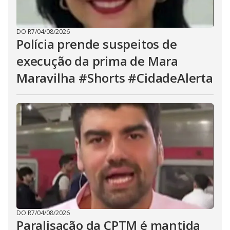
DO R7
/
04/08/2026
Polícia prende suspeitos de
execução da prima de Mara
Maravilha #Shorts #CidadeAlerta
DO R7
/
04/08/2026
Paralisação da CPTM é mantida