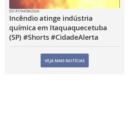
DO R7
/
04/08/2026
Incêndio atinge indústria
química em Itaquaquecetuba
(SP) #Shorts #CidadeAlerta
VEJA MAIS NOTÍCIAS