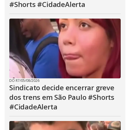
#Shorts #CidadeAlerta
DO R7
/
05/08/2026
Sindicato decide encerrar greve
dos trens em São Paulo #Shorts
#CidadeAlerta