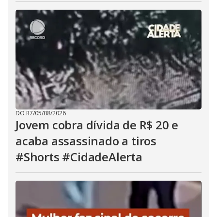
DO R7
/
05/08/2026
Jovem cobra dívida de R$ 20 e
acaba assassinado a tiros
#Shorts #CidadeAlerta