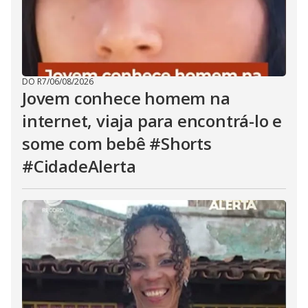
DO R7
/
06/08/2026
Jovem conhece homem na
internet, viaja para encontrá-lo e
some com bebê #Shorts
#CidadeAlerta