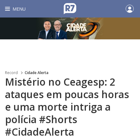
MENU
Record
Cidade Alerta
Mistério no Ceagesp: 2
ataques em poucas horas
e uma morte intriga a
polícia #Shorts
#CidadeAlerta