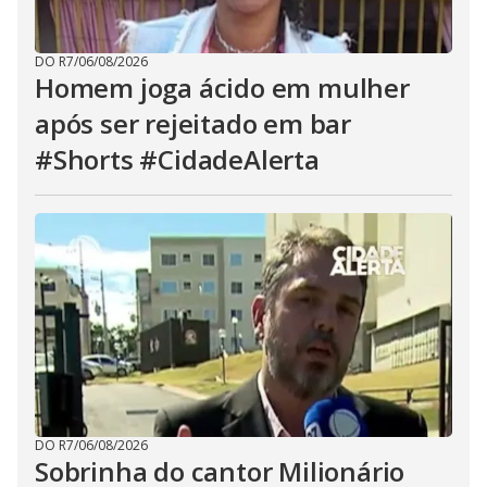
DO R7
/
06/08/2026
Homem joga ácido em mulher
após ser rejeitado em bar
#Shorts #CidadeAlerta
DO R7
/
06/08/2026
Sobrinha do cantor Milionário