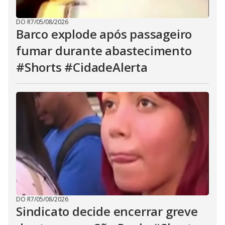
DO R7
/
05/08/2026
Barco explode após passageiro
fumar durante abastecimento
#Shorts #CidadeAlerta
DO R7
/
05/08/2026
Sindicato decide encerrar greve