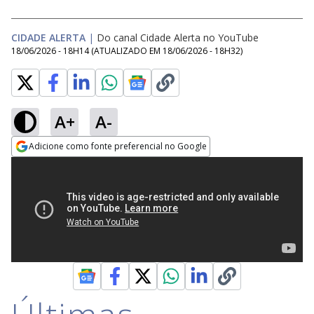
CIDADE ALERTA
|
Do canal Cidade Alerta no YouTube
18/06/2026 - 18H14
(ATUALIZADO EM
18/06/2026 - 18H32
)
A+
A-
Adicione como fonte preferencial no Google
Opens in new window