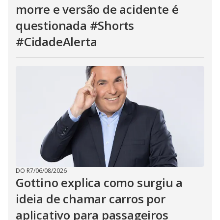
morre e versão de acidente é
questionada #Shorts
#CidadeAlerta
DO R7
/
06/08/2026
Gottino explica como surgiu a
ideia de chamar carros por
aplicativo para passageiros