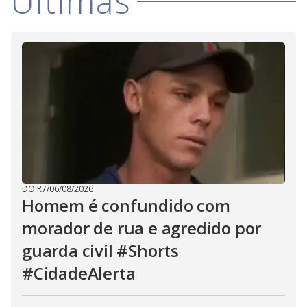
Últimas
DO R7
/
06/08/2026
Homem é confundido com
morador de rua e agredido por
guarda civil #Shorts
#CidadeAlerta