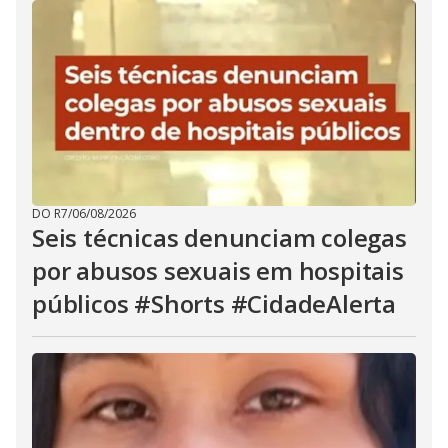
DO R7
/
06/08/2026
Seis técnicas denunciam colegas
por abusos sexuais em hospitais
públicos #Shorts #CidadeAlerta