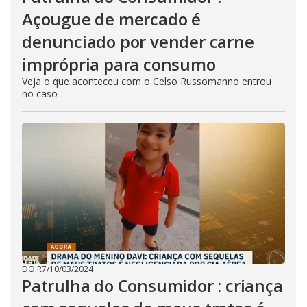
Açougue de mercado é
denunciado por vender carne
imprópria para consumo
Veja o que aconteceu com o Celso Russomanno entrou
no caso
DO R7
/
10/03/2024
Patrulha do Consumidor : criança