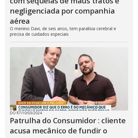
com sequelas de maus tratos é
negligenciada por companhia
aérea
O menino Davi, de seis anos, tem paralisia cerebral e
precisa de cuidados especiais
DO R7
/
10/03/2024
Patrulha do Consumidor : cliente
acusa mecânico de fundir o