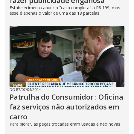
fazer publicidade enganosa
Estabelecimento anuncia "casa completa" a R$ 199, mas
esse é apenas o valor de uma das 18 parcelas
DO R7
/
07/04/2024
Patrulha do Consumidor : Oficina
faz serviços não autorizados em
carro
Para piorar, as peças trocadas eram usadas e não novas