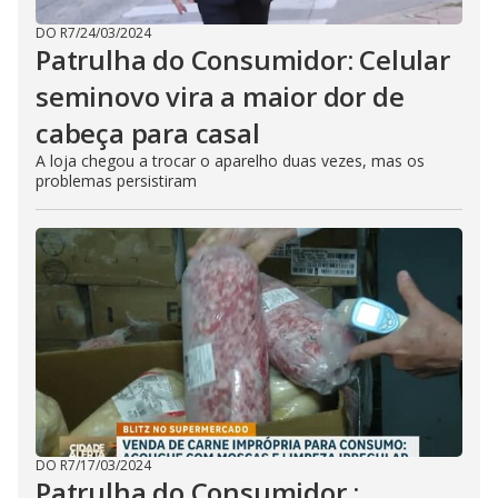
DO R7
/
24/03/2024
Patrulha do Consumidor: Celular
seminovo vira a maior dor de
cabeça para casal
A loja chegou a trocar o aparelho duas vezes, mas os
problemas persistiram
DO R7
/
17/03/2024
Patrulha do Consumidor :