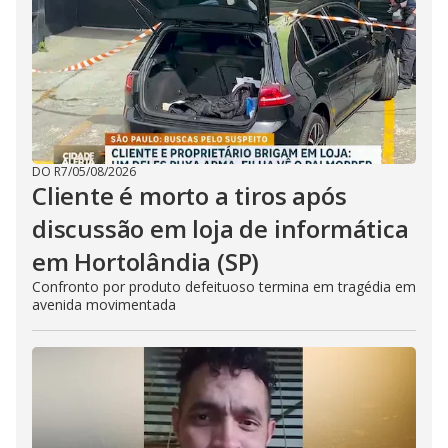
DO R7
/
05/08/2026
Cliente é morto a tiros após
discussão em loja de informática
em Hortolândia (SP)
Confronto por produto defeituoso termina em tragédia em
avenida movimentada