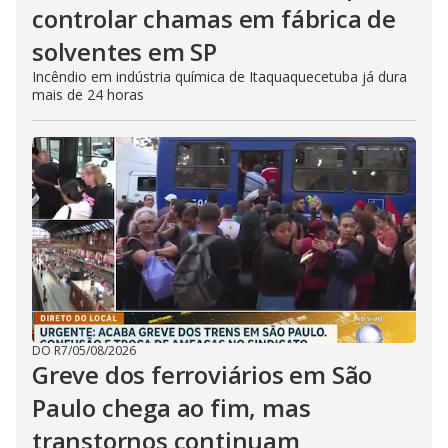
controlar chamas em fábrica de
solventes em SP
Incêndio em indústria química de Itaquaquecetuba já dura
mais de 24 horas
DO R7
/
05/08/2026
Greve dos ferroviários em São
Paulo chega ao fim, mas
transtornos continuam