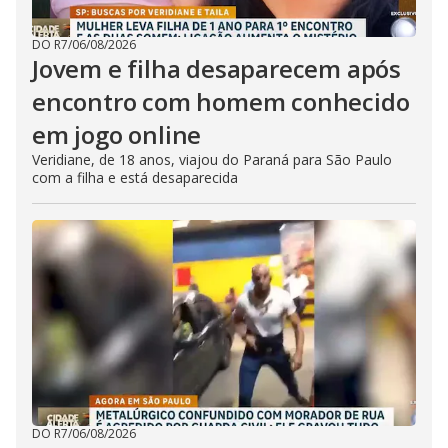
DO R7
/
06/08/2026
Jovem e filha desaparecem após
encontro com homem conhecido
em jogo online
Veridiane, de 18 anos, viajou do Paraná para São Paulo
com a filha e está desaparecida
DO R7
/
06/08/2026