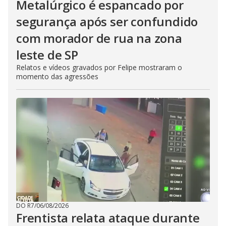
Metalúrgico é espancado por
segurança após ser confundido
com morador de rua na zona
leste de SP
Relatos e vídeos gravados por Felipe mostraram o
momento das agressões
DO R7
/
06/08/2026
Frentista relata ataque durante