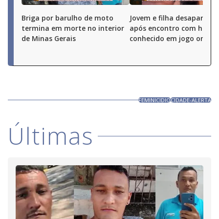
Briga por barulho de moto
Jovem e filha desaparece
termina em morte no interior
após encontro com hom
de Minas Gerais
conhecido em jogo online
FEMINICIDIO
CIDADE-ALERTA
Últimas