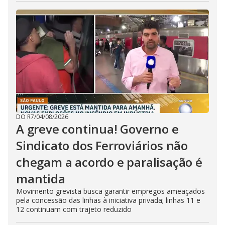
DO R7
/
04/08/2026
A greve continua! Governo e
Sindicato dos Ferroviários não
chegam a acordo e paralisação é
mantida
Movimento grevista busca garantir empregos ameaçados
pela concessão das linhas à iniciativa privada; linhas 11 e
12 continuam com trajeto reduzido