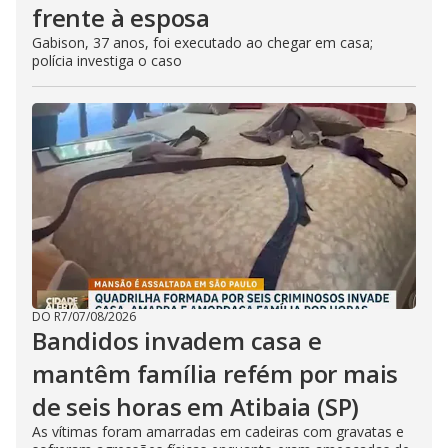
frente à esposa
Gabison, 37 anos, foi executado ao chegar em casa;
polícia investiga o caso
DO R7
/
07/08/2026
Bandidos invadem casa e
mantêm família refém por mais
de seis horas em Atibaia (SP)
As vítimas foram amarradas em cadeiras com gravatas e