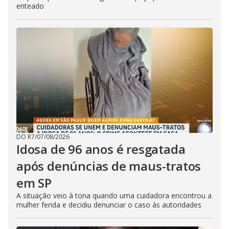
enteado
DO R7
/
07/08/2026
Idosa de 96 anos é resgatada
após denúncias de maus-tratos
em SP
A situação veio à tona quando uma cuidadora encontrou a
mulher ferida e decidiu denunciar o caso às autoridades