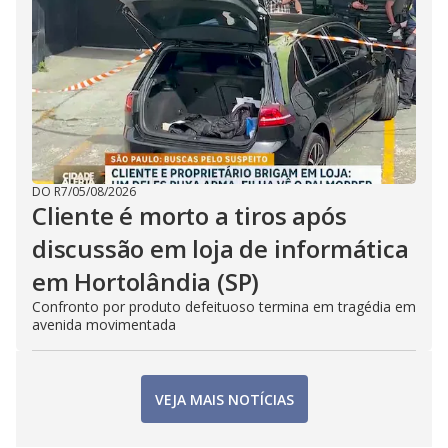
DO R7
/
05/08/2026
Cliente é morto a tiros após
discussão em loja de informática
em Hortolândia (SP)
Confronto por produto defeituoso termina em tragédia em
avenida movimentada
VEJA MAIS NOTÍCIAS