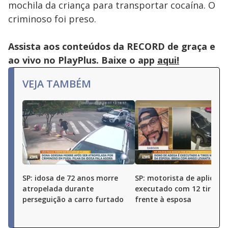
mochila da criança para transportar cocaína. O
criminoso foi preso.
Assista aos conteúdos da RECORD de graça e
ao vivo no PlayPlus. Baixe o app
aqui!
VEJA TAMBÉM
SP: idosa de 72 anos morre
SP: motorista de aplicativ
atropelada durante
executado com 12 tiros 
perseguição a carro furtado
frente à esposa