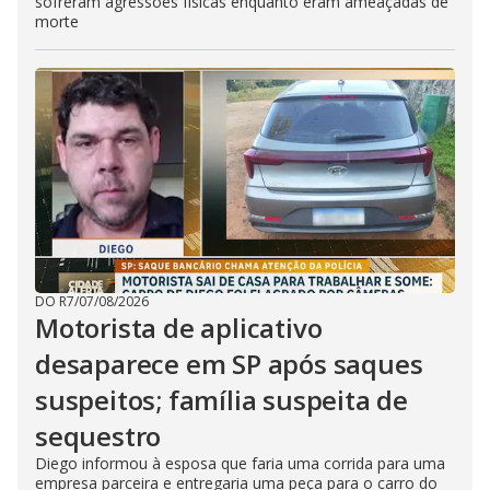
sofreram agressões físicas enquanto eram ameaçadas de
morte
DO R7
/
07/08/2026
Motorista de aplicativo
desaparece em SP após saques
suspeitos; família suspeita de
sequestro
Diego informou à esposa que faria uma corrida para uma
empresa parceira e entregaria uma peça para o carro do