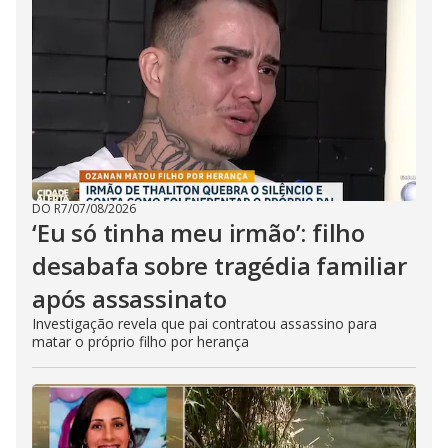
DO R7
/
07/08/2026
‘Eu só tinha meu irmão’: filho
desabafa sobre tragédia familiar
após assassinato
Investigação revela que pai contratou assassino para
matar o próprio filho por herança