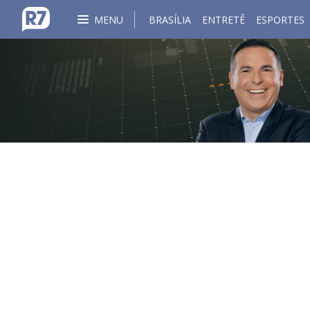
MENU
BRASÍLIA
ENTRETÊ
ESPORTES