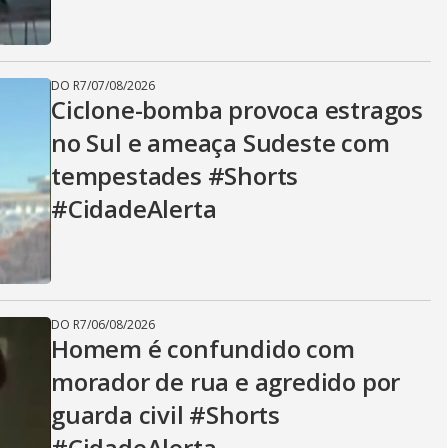
DO R7
/
07/08/2026
Ciclone-bomba provoca estragos
no Sul e ameaça Sudeste com
tempestades #Shorts
#CidadeAlerta
DO R7
/
06/08/2026
Homem é confundido com
morador de rua e agredido por
guarda civil #Shorts
#CidadeAlerta