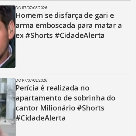
DO R7
/
07/08/2026
Homem se disfarça de gari e
arma emboscada para matar a
ex #Shorts #CidadeAlerta
DO R7
/
07/08/2026
Perícia é realizada no
apartamento de sobrinha do
cantor Milionário #Shorts
#CidadeAlerta