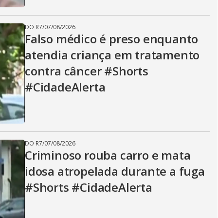
DO R7
/
07/08/2026
Falso médico é preso enquanto
atendia criança em tratamento
contra câncer #Shorts
#CidadeAlerta
DO R7
/
07/08/2026
Criminoso rouba carro e mata
idosa atropelada durante a fuga
#Shorts #CidadeAlerta